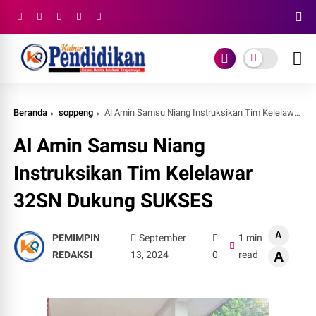
Beranda
soppeng
Al Amin Samsu Niang Instruksikan Tim Kelelawar 32SN Dukung SUKSES
Al Amin Samsu Niang
Instruksikan Tim Kelelawar
32SN Dukung SUKSES
A
PEMIMPIN
September
1 min
REDAKSI
13, 2024
0
read
A