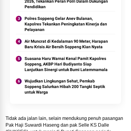
2026, Tekankan Peran Polri Dalam Dukungan
Pendidikan
Polres Soppeng Gelar Anev Bulanan,
Kapolres Tekankan Peningkatan Kinerja dan
Pelayanan
Air Muncrat di Kedalaman 90 Meter, Harapan
Baru Krisis Air Bersih Soppeng Kian Nyata
Suasana Haru Warnai Kenal Pamit Kapolres
Soppeng, AKBP Hari Budiyanto Siap
Lanjutkan Sinergi untuk Bumi Latemmamala
Wujudkan Lingkungan Sehat, Pemkab
Soppeng Salurkan Hibah 200 Tangki Septik
untuk Warga
Tidak ada jalan lain, selain mendukung penuh pasangan
Pak Haji Suwardi Haseng dan pak Selle KS Dalle