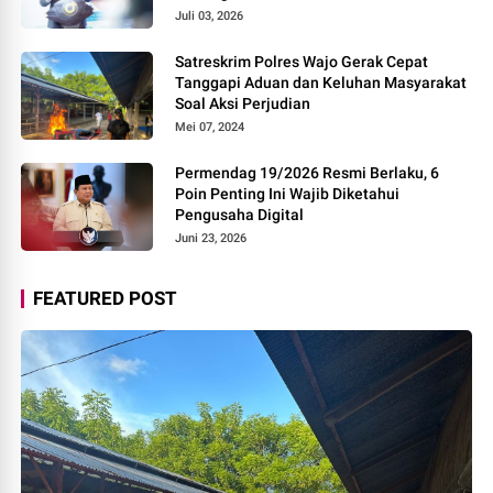
Praktisi
Juli 03, 2026
Satreskrim Polres Wajo Gerak Cepat
Tanggapi Aduan dan Keluhan Masyarakat
Soal Aksi Perjudian
Mei 07, 2024
Permendag 19/2026 Resmi Berlaku, 6
Poin Penting Ini Wajib Diketahui
Pengusaha Digital
Juni 23, 2026
FEATURED POST