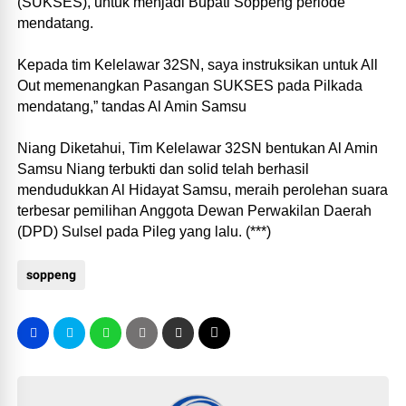
(SUKSES), untuk menjadi Bupati Soppeng periode
mendatang.
Kepada tim Kelelawar 32SN, saya instruksikan untuk All
Out memenangkan Pasangan SUKSES pada Pilkada
mendatang,” tandas Al Amin Samsu
Niang Diketahui, Tim Kelelawar 32SN bentukan Al Amin
Samsu Niang terbukti dan solid telah berhasil
mendudukkan Al Hidayat Samsu, meraih perolehan suara
terbesar pemilihan Anggota Dewan Perwakilan Daerah
(DPD) Sulsel pada Pileg yang lalu. (***)
soppeng