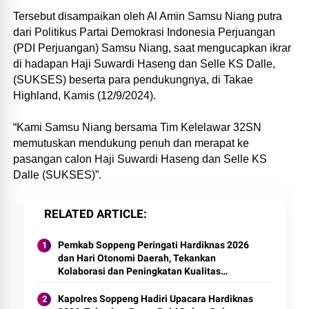
Tersebut disampaikan oleh Al Amin Samsu Niang putra
dari Politikus Partai Demokrasi Indonesia Perjuangan
(PDI Perjuangan) Samsu Niang, saat mengucapkan ikrar
di hadapan Haji Suwardi Haseng dan Selle KS Dalle,
(SUKSES) beserta para pendukungnya, di Takae
Highland, Kamis (12/9/2024).
“Kami Samsu Niang bersama Tim Kelelawar 32SN
memutuskan mendukung penuh dan merapat ke
pasangan calon Haji Suwardi Haseng dan Selle KS
Dalle (SUKSES)”.
RELATED ARTICLE
Pemkab Soppeng Peringati Hardiknas 2026
dan Hari Otonomi Daerah, Tekankan
Kolaborasi dan Peningkatan Kualitas
Pendidikan
Kapolres Soppeng Hadiri Upacara Hardiknas