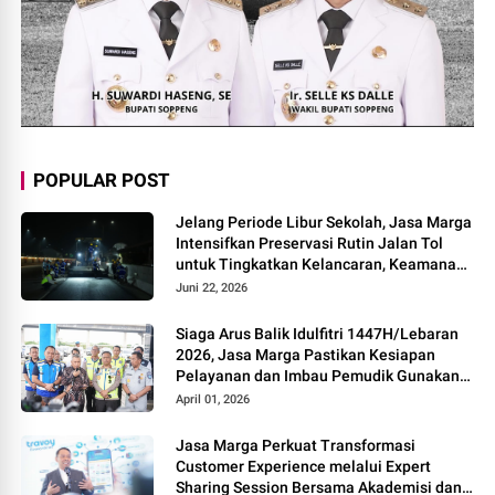
POPULAR POST
Jelang Periode Libur Sekolah, Jasa Marga
Intensifkan Preservasi Rutin Jalan Tol
untuk Tingkatkan Kelancaran, Keamanan
dan Kenyamanan Perjalanan
Juni 22, 2026
Siaga Arus Balik Idulfitri 1447H/Lebaran
2026, Jasa Marga Pastikan Kesiapan
Pelayanan dan Imbau Pemudik Gunakan
Rest Area Alternatif
April 01, 2026
Jasa Marga Perkuat Transformasi
Customer Experience melalui Expert
Sharing Session Bersama Akademisi dan