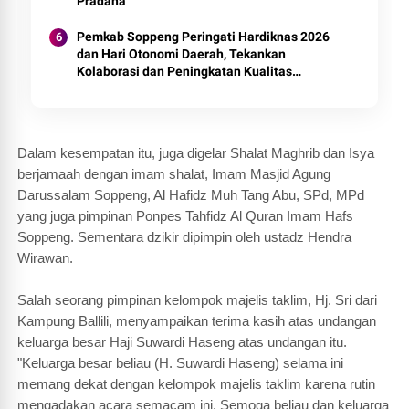
Pradana
Pemkab Soppeng Peringati Hardiknas 2026
dan Hari Otonomi Daerah, Tekankan
Kolaborasi dan Peningkatan Kualitas
Pendidikan
Dalam kesempatan itu, juga digelar Shalat Maghrib dan Isya
berjamaah dengan imam shalat, Imam Masjid Agung
Darussalam Soppeng, Al Hafidz Muh Tang Abu, SPd, MPd
yang juga pimpinan Ponpes Tahfidz Al Quran Imam Hafs
Soppeng. Sementara dzikir dipimpin oleh ustadz Hendra
Wirawan.
Salah seorang pimpinan kelompok majelis taklim, Hj. Sri dari
Kampung Ballili, menyampaikan terima kasih atas undangan
keluarga besar Haji Suwardi Haseng atas undangan itu.
"Keluarga besar beliau (H. Suwardi Haseng) selama ini
memang dekat dengan kelompok majelis taklim karena rutin
mengadakan acara semacam ini. Semoga beliau dan keluarga