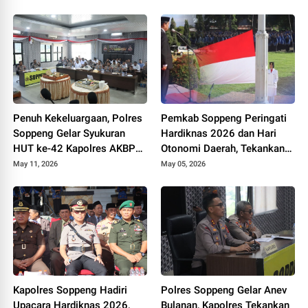
Persen
Perhatian
Penuh Kekeluargaan, Polres
Pemkab Soppeng Peringati
Soppeng Gelar Syukuran
Hardiknas 2026 dan Hari
HUT ke-42 Kapolres AKBP
Otonomi Daerah, Tekankan
Aditya Pradana
Kolaborasi dan Peningkatan
May 11, 2026
May 05, 2026
Kualitas Pendidikan
Kapolres Soppeng Hadiri
Polres Soppeng Gelar Anev
Upacara Hardiknas 2026,
Bulanan, Kapolres Tekankan