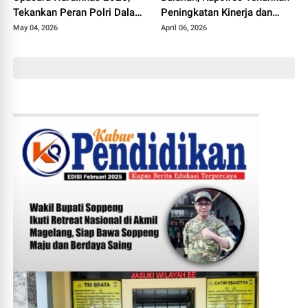
Tekankan Peran Polri Dalam
Peningkatan Kinerja dan
Dukungan Pendidikan
Pelayanan
May 04, 2026
April 06, 2026