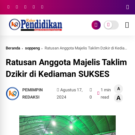
Beranda
soppeng
Ratusan Anggota Majelis Taklim Dzikir di Kediaman SUKSES
Ratusan Anggota Majelis Taklim
Dzikir di Kediaman SUKSES
A
PEMIMPIN
Agustus 17,
1 min
REDAKSI
2024
0
read
A