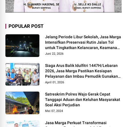
POPULAR POST
Jelang Periode Libur Sekolah, Jasa Marga
Intensifkan Preservasi Rutin Jalan Tol
untuk Tingkatkan Kelancaran, Keamanan
dan Kenyamanan Perjalanan
Juni 22, 2026
Siaga Arus Balik Idulfitri 1447H/Lebaran
2026, Jasa Marga Pastikan Kesiapan
Pelayanan dan Imbau Pemudik Gunakan
Rest Area Alternatif
April 01, 2026
Satreskrim Polres Wajo Gerak Cepat
Tanggapi Aduan dan Keluhan Masyarakat
Soal Aksi Perjudian
Mei 07, 2024
Jasa Marga Perkuat Transformasi