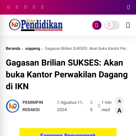
Beranda
soppeng
Gagasan Brilian SUKSES: Akan buka Kantor Perwakilan Dagang di IKN
Gagasan Brilian SUKSES: Akan
buka Kantor Perwakilan Dagang
di IKN
A
PEMIMPIN
Agustus 11,
1 min
REDAKSI
2024
0
read
A