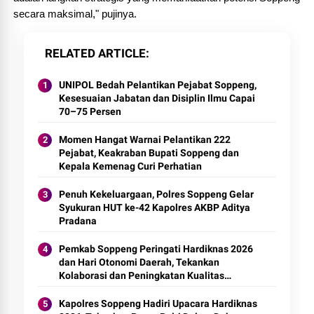
secara maksimal," pujinya.
RELATED ARTICLE
UNIPOL Bedah Pelantikan Pejabat Soppeng,
Kesesuaian Jabatan dan Disiplin Ilmu Capai
70–75 Persen
Momen Hangat Warnai Pelantikan 222
Pejabat, Keakraban Bupati Soppeng dan
Kepala Kemenag Curi Perhatian
Penuh Kekeluargaan, Polres Soppeng Gelar
Syukuran HUT ke-42 Kapolres AKBP Aditya
Pradana
Pemkab Soppeng Peringati Hardiknas 2026
dan Hari Otonomi Daerah, Tekankan
Kolaborasi dan Peningkatan Kualitas
Pendidikan
Kapolres Soppeng Hadiri Upacara Hardiknas