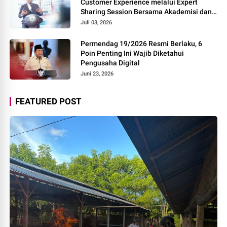
Customer Experience melalui Expert
Sharing Session Bersama Akademisi dan
Praktisi
Juli 03, 2026
Permendag 19/2026 Resmi Berlaku, 6
Poin Penting Ini Wajib Diketahui
Pengusaha Digital
Juni 23, 2026
FEATURED POST