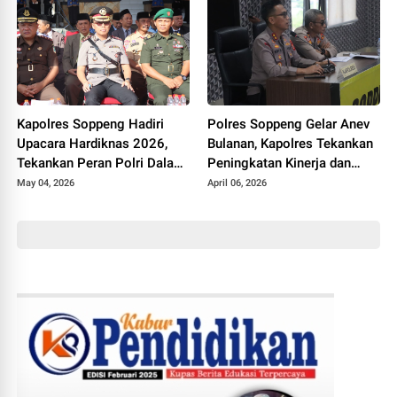
Kapolres Soppeng Hadiri
Polres Soppeng Gelar Anev
Upacara Hardiknas 2026,
Bulanan, Kapolres Tekankan
Tekankan Peran Polri Dalam
Peningkatan Kinerja dan
Dukungan Pendidikan
Pelayanan
May 04, 2026
April 06, 2026