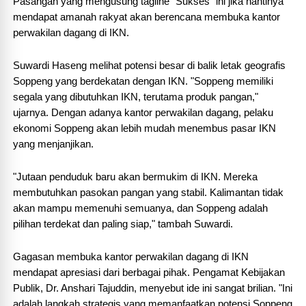
Pasangan yang mengusung tagline "Sukses" ini jika nantinya
mendapat amanah rakyat akan berencana membuka kantor
perwakilan dagang di IKN.
Suwardi Haseng melihat potensi besar di balik letak geografis
Soppeng yang berdekatan dengan IKN. "Soppeng memiliki
segala yang dibutuhkan IKN, terutama produk pangan,"
ujarnya. Dengan adanya kantor perwakilan dagang, pelaku
ekonomi Soppeng akan lebih mudah menembus pasar IKN
yang menjanjikan.
"Jutaan penduduk baru akan bermukim di IKN. Mereka
membutuhkan pasokan pangan yang stabil. Kalimantan tidak
akan mampu memenuhi semuanya, dan Soppeng adalah
pilihan terdekat dan paling siap," tambah Suwardi.
Gagasan membuka kantor perwakilan dagang di IKN
mendapat apresiasi dari berbagai pihak. Pengamat Kebijakan
Publik, Dr. Anshari Tajuddin, menyebut ide ini sangat brilian. "Ini
adalah langkah strategis yang memanfaatkan potensi Soppeng