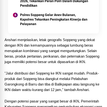
2026, Tekankan Peran Polri Dalam Dukungan
Pendidikan
Polres Soppeng Gelar Anev Bulanan,
Kapolres Tekankan Peningkatan Kinerja dan
Pelayanan
Anshari menjelaskan, letak geografis Soppeng yang dekat
dengan IKN dan kemampuannya sebagai lumbung beras
merupakan kombinasi yang sangat menguntungkan. Selain
beras, produk pertanian, perikanan, dan peternakan Soppeng
juga memiliki potensi besar untuk dipasarkan di IKN.
"Jalur distribusi dari Soppeng ke IKN sangat mudah. Produk-
produk dari Soppeng bisa diangkut melalui Pelabuhan
Garongkong di Barru dan tiba di Balikpapan atau langsung ke
IKN dalam waktu kurang dari 12 jam," tambah Anshari.
Dengan potensi pasar yang sangat besar di IKN, Pemerintah
Kabupaten Soppeng menargetkan pertumbuhan ekonomi yang