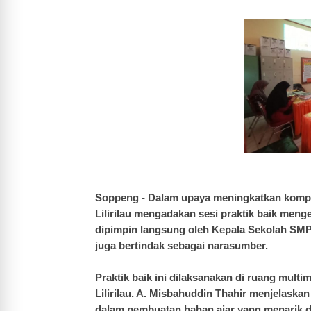
Soppeng - Dalam upaya meningkatkan kompet
Lilirilau mengadakan sesi praktik baik meng
dipimpin langsung oleh Kepala Sekolah SMP N
juga bertindak sebagai narasumber.
Praktik baik ini dilaksanakan di ruang multi
Lilirilau. A. Misbahuddin Thahir menjelaska
dalam pembuatan bahan ajar yang menarik da