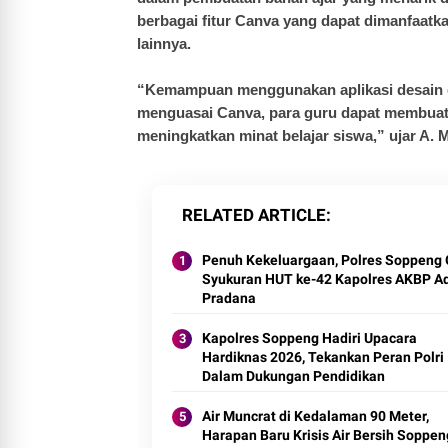
berbagai fitur Canva yang dapat dimanfaatk
lainnya.
“Kemampuan menggunakan aplikasi desain gra
menguasai Canva, para guru dapat membuat 
meningkatkan minat belajar siswa,” ujar A. 
RELATED ARTICLE
Penuh Kekeluargaan, Polres Soppeng 
Syukuran HUT ke-42 Kapolres AKBP Ad
Pradana
Kapolres Soppeng Hadiri Upacara
Hardiknas 2026, Tekankan Peran Polri
Dalam Dukungan Pendidikan
Air Muncrat di Kedalaman 90 Meter,
Harapan Baru Krisis Air Bersih Soppen