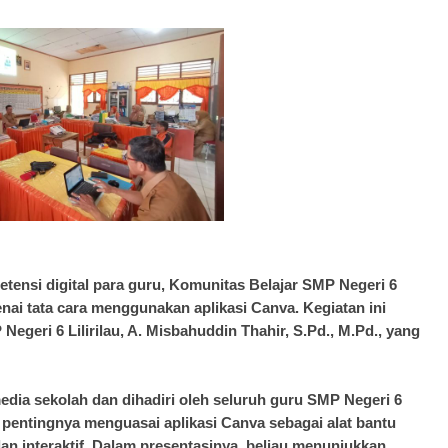
ensi digital para guru, Komunitas Belajar SMP Negeri 6
enai tata cara menggunakan aplikasi Canva. Kegiatan ini
egeri 6 Lilirilau, A. Misbahuddin Thahir, S.Pd., M.Pd., yang
media sekolah dan dihadiri oleh seluruh guru SMP Negeri 6
n pentingnya menguasai aplikasi Canva sebagai alat bantu
n interaktif. Dalam presentasinya, beliau menunjukkan