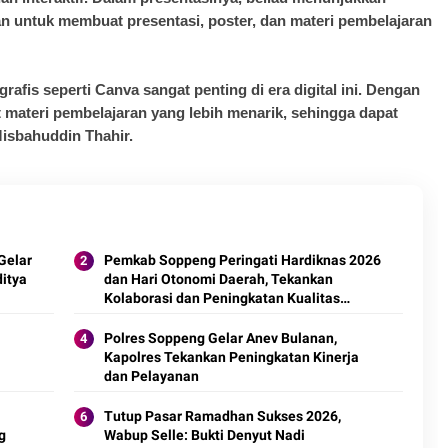
an untuk membuat presentasi, poster, dan materi pembelajaran
fis seperti Canva sangat penting di era digital ini. Dengan
materi pembelajaran yang lebih menarik, sehingga dapat
Misbahuddin Thahir.
Gelar
Pemkab Soppeng Peringati Hardiknas 2026
itya
dan Hari Otonomi Daerah, Tekankan
Kolaborasi dan Peningkatan Kualitas
Pendidikan
Polres Soppeng Gelar Anev Bulanan,
Kapolres Tekankan Peningkatan Kinerja
dan Pelayanan
Tutup Pasar Ramadhan Sukses 2026,
g
Wabup Selle: Bukti Denyut Nadi