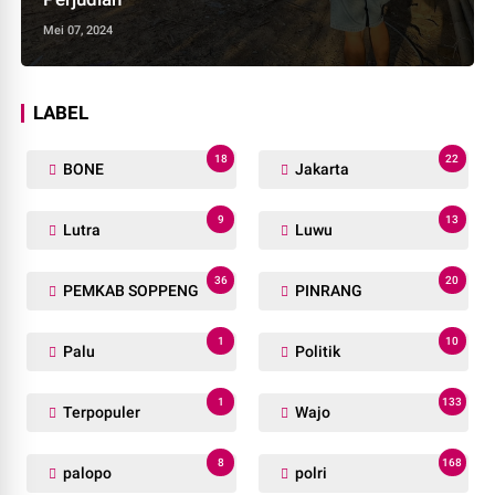
Mei 07, 2024
LABEL
18
22
BONE
Jakarta
9
13
Lutra
Luwu
36
20
PEMKAB SOPPENG
PINRANG
1
10
Palu
Politik
1
133
Terpopuler
Wajo
8
168
palopo
polri