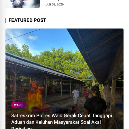
Praktisi
Juli 03, 2026
FEATURED POST
WAJO
Satreskrim Polres Wajo Gerak Cepat Tanggapi
Aduan dan Keluhan Masyarakat Soal Aksi
Perjudian