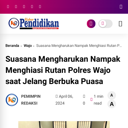
Beranda
Wajo
Suasana Mengharukan Nampak Menghiasi Rutan Polres Wajo saat Jelang Berbuka Puasa
Suasana Mengharukan Nampak
Menghiasi Rutan Polres Wajo
saat Jelang Berbuka Puasa
A
PEMIMPIN
April 06,
1 min
REDAKSI
2024
0
read
A