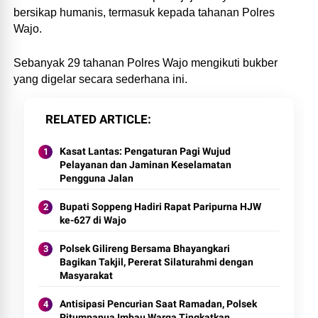
bersikap humanis, termasuk kepada tahanan Polres
Wajo.
Sebanyak 29 tahanan Polres Wajo mengikuti bukber
yang digelar secara sederhana ini.
RELATED ARTICLE
Kasat Lantas: Pengaturan Pagi Wujud
Pelayanan dan Jaminan Keselamatan
Pengguna Jalan
Bupati Soppeng Hadiri Rapat Paripurna HJW
ke-627 di Wajo
Polsek Gilireng Bersama Bhayangkari
Bagikan Takjil, Pererat Silaturahmi dengan
Masyarakat
Antisipasi Pencurian Saat Ramadan, Polsek
Pitumpanua Imbau Warga Tingkatkan