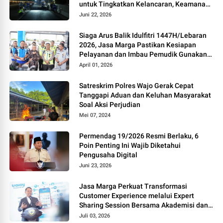
untuk Tingkatkan Kelancaran, Keamanan
dan Kenyamanan Perjalanan
Juni 22, 2026
Siaga Arus Balik Idulfitri 1447H/Lebaran
2026, Jasa Marga Pastikan Kesiapan
Pelayanan dan Imbau Pemudik Gunakan
Rest Area Alternatif
April 01, 2026
Satreskrim Polres Wajo Gerak Cepat
Tanggapi Aduan dan Keluhan Masyarakat
Soal Aksi Perjudian
Mei 07, 2024
Permendag 19/2026 Resmi Berlaku, 6
Poin Penting Ini Wajib Diketahui
Pengusaha Digital
Juni 23, 2026
Jasa Marga Perkuat Transformasi
Customer Experience melalui Expert
Sharing Session Bersama Akademisi dan
Praktisi
Juli 03, 2026