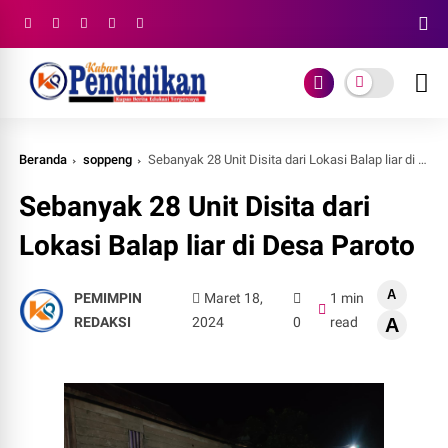
Beranda
soppeng
Sebanyak 28 Unit Disita dari Lokasi Balap liar di Desa Paroto
Sebanyak 28 Unit Disita dari
Lokasi Balap liar di Desa Paroto
A
PEMIMPIN
Maret 18,
1 min
REDAKSI
2024
0
read
A