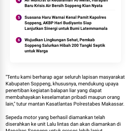
Air Muncrat di Kedalaman 90 Meter, Harapan
Baru Krisis Air Bersih Soppeng Kian Nyata
Suasana Haru Warnai Kenal Pamit Kapolres
Soppeng, AKBP Hari Budiyanto Siap
Lanjutkan Sinergi untuk Bumi Latemmamala
Wujudkan Lingkungan Sehat, Pemkab
Soppeng Salurkan Hibah 200 Tangki Septik
untuk Warga
"Tentu kami berharap agar seluruh lapisan masyarakat
Kabupaten Soppeng, khususnya, mendukung upaya
penertiban kegiatan balapan liar yang dapat
membahayakan keselamatan pribadi maupun orang
lain," tutur mantan Kasatlantas Polrestabes Makassar.
Sepeda motor yang berhasil diamankan telah
diserahkan ke unit Lalu lintas dan akan diamankan di
Mapolres Soppeng untuk proses lebih lanjut.