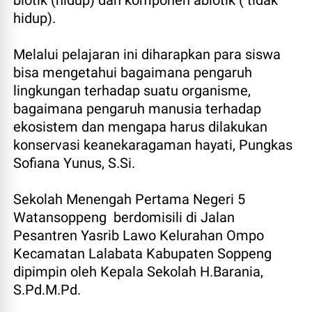
biotik (hidup) dan komponen abiotik ( tidak
hidup).
Melalui pelajaran ini diharapkan para siswa
bisa mengetahui bagaimana pengaruh
lingkungan terhadap suatu organisme,
bagaimana pengaruh manusia terhadap
ekosistem dan mengapa harus dilakukan
konservasi keanekaragaman hayati, Pungkas
Sofiana Yunus, S.Si.
Sekolah Menengah Pertama Negeri 5
Watansoppeng berdomisili di Jalan
Pesantren Yasrib Lawo Kelurahan Ompo
Kecamatan Lalabata Kabupaten Soppeng
dipimpin oleh Kepala Sekolah H.Barania,
S.Pd.M.Pd.