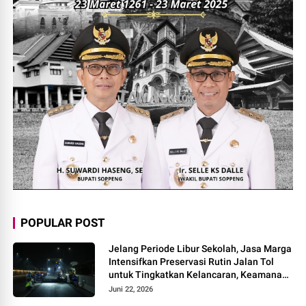
POPULAR POST
Jelang Periode Libur Sekolah, Jasa Marga
Intensifkan Preservasi Rutin Jalan Tol
untuk Tingkatkan Kelancaran, Keamanan
dan Kenyamanan Perjalanan
Juni 22, 2026