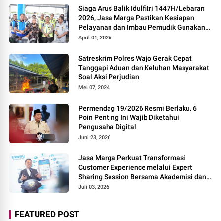
Siaga Arus Balik Idulfitri 1447H/Lebaran
2026, Jasa Marga Pastikan Kesiapan
Pelayanan dan Imbau Pemudik Gunakan
Rest Area Alternatif
April 01, 2026
Satreskrim Polres Wajo Gerak Cepat
Tanggapi Aduan dan Keluhan Masyarakat
Soal Aksi Perjudian
Mei 07, 2024
Permendag 19/2026 Resmi Berlaku, 6
Poin Penting Ini Wajib Diketahui
Pengusaha Digital
Juni 23, 2026
Jasa Marga Perkuat Transformasi
Customer Experience melalui Expert
Sharing Session Bersama Akademisi dan
Praktisi
Juli 03, 2026
FEATURED POST