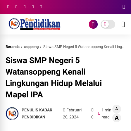
Beranda
soppeng
Siswa SMP Negeri 5 Watansoppeng Kenali Lingkungan Hidup Melalui Mapel IPA
Siswa SMP Negeri 5
Watansoppeng Kenali
Lingkungan Hidup Melalui
Mapel IPA
A
PENULIS KABAR
Februari
1 min
PENDIDIKAN
20, 2024
0
read
A