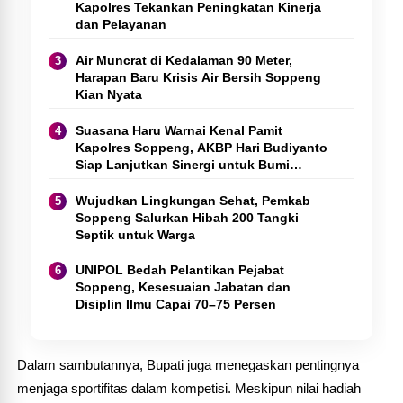
Kapolres Tekankan Peningkatan Kinerja
dan Pelayanan
Air Muncrat di Kedalaman 90 Meter,
Harapan Baru Krisis Air Bersih Soppeng
Kian Nyata
Suasana Haru Warnai Kenal Pamit
Kapolres Soppeng, AKBP Hari Budiyanto
Siap Lanjutkan Sinergi untuk Bumi
Latemmamala
Wujudkan Lingkungan Sehat, Pemkab
Soppeng Salurkan Hibah 200 Tangki
Septik untuk Warga
UNIPOL Bedah Pelantikan Pejabat
Soppeng, Kesesuaian Jabatan dan
Disiplin Ilmu Capai 70–75 Persen
Dalam sambutannya, Bupati juga menegaskan pentingnya
menjaga sportifitas dalam kompetisi. Meskipun nilai hadiah