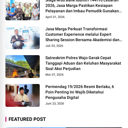
2026, Jasa Marga Pastikan Kesiapan
Pelayanan dan Imbau Pemudik Gunakan
Rest Area Alternatif
April 01, 2026
Jasa Marga Perkuat Transformasi
Customer Experience melalui Expert
Sharing Session Bersama Akademisi dan
Praktisi
Juli 03, 2026
Satreskrim Polres Wajo Gerak Cepat
Tanggapi Aduan dan Keluhan Masyarakat
Soal Aksi Perjudian
Mei 07, 2024
Permendag 19/2026 Resmi Berlaku, 6
Poin Penting Ini Wajib Diketahui
Pengusaha Digital
Juni 23, 2026
FEATURED POST