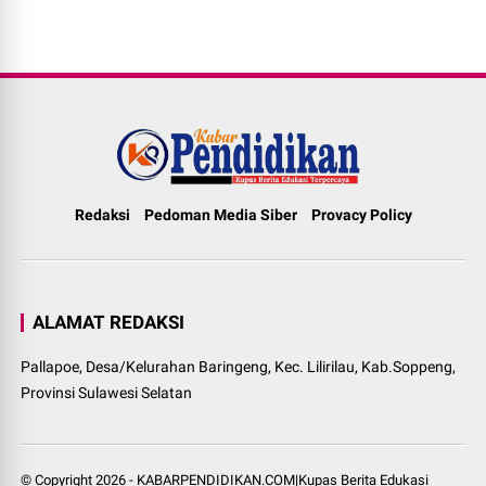
Redaksi
Pedoman Media Siber
Provacy Policy
ALAMAT REDAKSI
Pallapoe, Desa/Kelurahan Baringeng, Kec. Lilirilau, Kab.Soppeng,
Provinsi Sulawesi Selatan
© Copyright
2026
-
KABARPENDIDIKAN.COM|Kupas Berita Edukasi