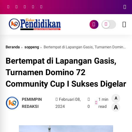
Beranda
soppeng
Bertempat di Lapangan Gasis, Turnamen Domino 72 Community Cup I Sukses Digelar
Bertempat di Lapangan Gasis,
Turnamen Domino 72
Community Cup I Sukses Digelar
A
PEMIMPIN
Februari 08,
1 min
REDAKSI
2024
0
read
A