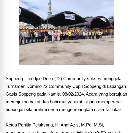
Soppeng - Toedjoe Doea (72) Community sukses menggelar
Turnamen Domino 72 Community Cup I Soppeng di Lapangan
Gasis Soppeng pada Kamis, 08/02/2024. Acara yang bertujuan
memajukan bakat dan hobi masyarakat ini juga mempererat
hubungan silaturahmi serta mengembangkan nilai-nilai lokal.
Ketua Panitia Pelaksana, H. Andi Azis, M.Pd, M.Si,
menyampaikan bahwa turnamen ini diikuti oleh 3008 peserta