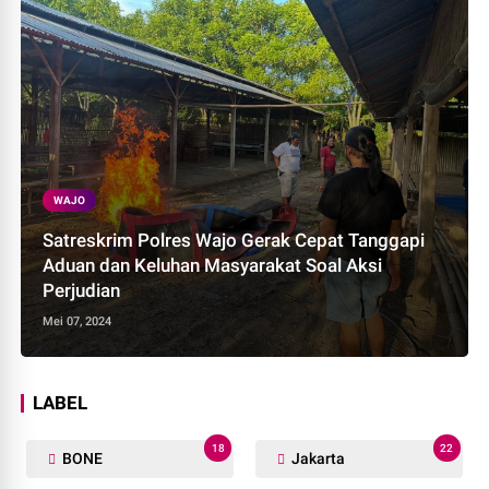
WAJO
Satreskrim Polres Wajo Gerak Cepat Tanggapi
Aduan dan Keluhan Masyarakat Soal Aksi
Perjudian
Mei 07, 2024
LABEL
18
22
BONE
Jakarta