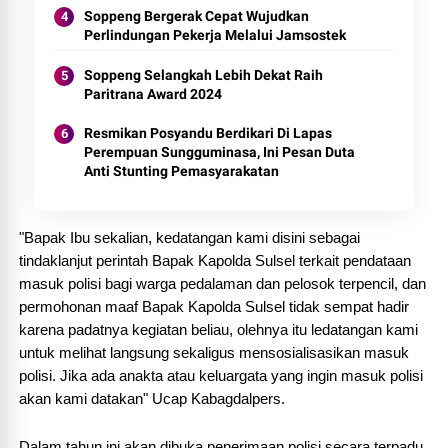
Soppeng Bergerak Cepat Wujudkan
Perlindungan Pekerja Melalui Jamsostek
Soppeng Selangkah Lebih Dekat Raih
Paritrana Award 2024
Resmikan Posyandu Berdikari Di Lapas
Perempuan Sungguminasa, Ini Pesan Duta
Anti Stunting Pemasyarakatan
"Bapak Ibu sekalian, kedatangan kami disini sebagai
tindaklanjut perintah Bapak Kapolda Sulsel terkait pendataan
masuk polisi bagi warga pedalaman dan pelosok terpencil, dan
permohonan maaf Bapak Kapolda Sulsel tidak sempat hadir
karena padatnya kegiatan beliau, olehnya itu ledatangan kami
untuk melihat langsung sekaligus mensosialisasikan masuk
polisi. Jika ada anakta atau keluargata yang ingin masuk polisi
akan kami datakan" Ucap Kabagdalpers.
Dalam tahun ini akan dibuka penerimaan polisi secara terpadu