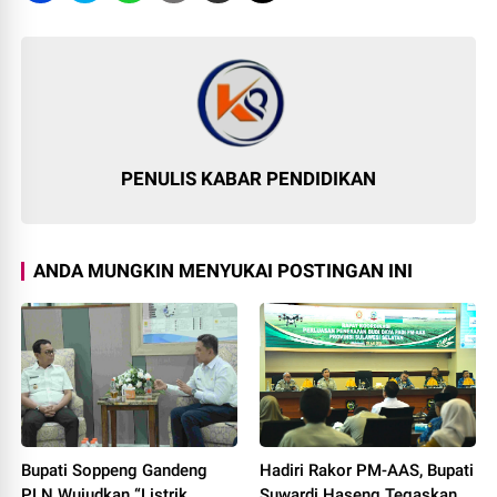
PENULIS KABAR PENDIDIKAN
ANDA MUNGKIN MENYUKAI POSTINGAN INI
Bupati Soppeng Gandeng
Hadiri Rakor PM-AAS, Bupati
PLN Wujudkan “Listrik
Suwardi Haseng Tegaskan