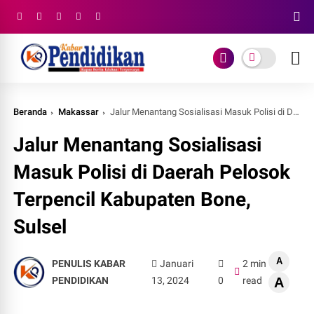
Beranda
Makassar
Jalur Menantang Sosialisasi Masuk Polisi di Daerah Pelosok Terpencil Kabupaten Bone, Sulsel
Jalur Menantang Sosialisasi
Masuk Polisi di Daerah Pelosok
Terpencil Kabupaten Bone,
Sulsel
A
PENULIS KABAR
Januari
2 min
PENDIDIKAN
13, 2024
0
read
A