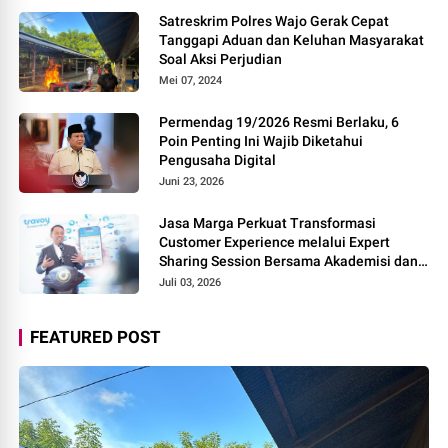
Satreskrim Polres Wajo Gerak Cepat
Tanggapi Aduan dan Keluhan Masyarakat
Soal Aksi Perjudian
Mei 07, 2024
Permendag 19/2026 Resmi Berlaku, 6
Poin Penting Ini Wajib Diketahui
Pengusaha Digital
Juni 23, 2026
Jasa Marga Perkuat Transformasi
Customer Experience melalui Expert
Sharing Session Bersama Akademisi dan
Praktisi
Juli 03, 2026
FEATURED POST