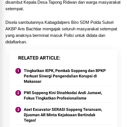
disambut Kepala Desa Tapong Ridwan dan warga masyarakat
setempat.
Disela sambutannya Kabagdalpers Biro SDM Polda Sulsel
AKBP Aris Bachtiar mengajak seluruh masyarakat setempat
yang anaknya berminat masuk Polisi untuk didata dan
didaftarkan.
RELATED ARTICLE
Tingkatkan IEPK, Pemkab Soppeng dan BPKP
Perkuat Sinergi Pengendalian Korupsi di
Makassar
PWI Soppeng Kini Dinahkodai Andi Jumawi,
Fokus Tingkatkan Profesionalisme
Aset Excavator SERASI Soppeng Terancam,
Djusman AR Minta Kejaksaan Bertindak
Tegas!