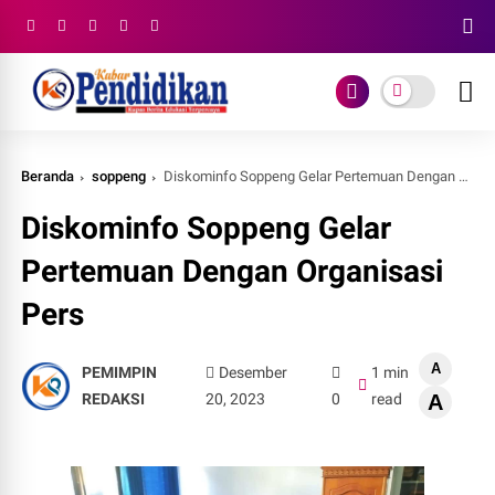
Beranda
soppeng
Diskominfo Soppeng Gelar Pertemuan Dengan Organisasi Pers
Diskominfo Soppeng Gelar
Pertemuan Dengan Organisasi
Pers
A
PEMIMPIN
Desember
1 min
REDAKSI
20, 2023
0
read
A