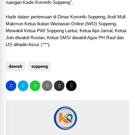
ruangan Kadis Kominfo Soppeng".
Hadir dalam pertemuan di Dinas Kominfo Soppeng, Andi Mull
Makmun Ketua Ikatan Wartawan Online (IWO) Soppeng,
Mewakili Ketua PWI Soppeng Lantur, Ketua Ajoi Jamal, Ketua
Join diwakili Rustan, Ketua SMSI diwakili Agus PH Rauf dan
IJS dihadiri Asrul. (***).
daerah
soppeng