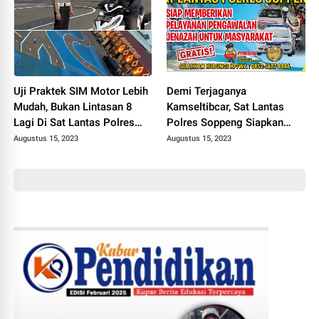
Uji Praktek SIM Motor Lebih
Demi Terjaganya
Mudah, Bukan Lintasan 8
Kamseltibcar, Sat Lantas
Lagi Di Sat Lantas Polres
Polres Soppeng Siapkan
Soppeng
Layanan Pengawalan
Augustus 15, 2023
Augustus 15, 2023
Jenazah Gratis