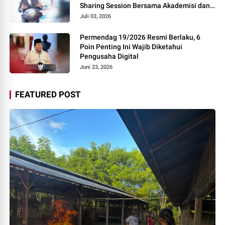
Sharing Session Bersama Akademisi dan
Praktisi
Juli 03, 2026
Permendag 19/2026 Resmi Berlaku, 6
Poin Penting Ini Wajib Diketahui
Pengusaha Digital
Juni 23, 2026
FEATURED POST