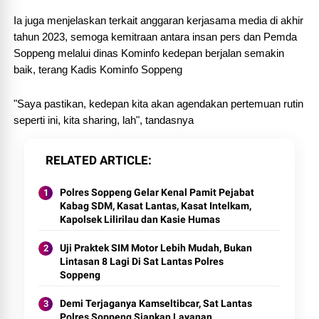
Ia juga menjelaskan terkait anggaran kerjasama media di akhir
tahun 2023, semoga kemitraan antara insan pers dan Pemda
Soppeng melalui dinas Kominfo kedepan berjalan semakin
baik, terang Kadis Kominfo Soppeng
"Saya pastikan, kedepan kita akan agendakan pertemuan rutin
seperti ini, kita sharing, lah", tandasnya
RELATED ARTICLE
Polres Soppeng Gelar Kenal Pamit Pejabat
Kabag SDM, Kasat Lantas, Kasat Intelkam,
Kapolsek Lilirilau dan Kasie Humas
Uji Praktek SIM Motor Lebih Mudah, Bukan
Lintasan 8 Lagi Di Sat Lantas Polres
Soppeng
Demi Terjaganya Kamseltibcar, Sat Lantas
Polres Soppeng Siapkan Layanan