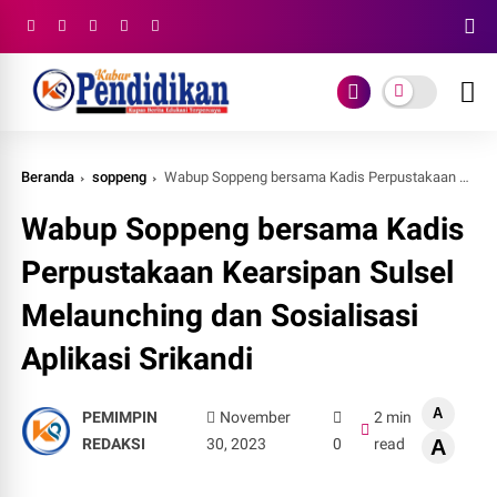
Beranda
soppeng
Wabup Soppeng bersama Kadis Perpustakaan Kearsipan Sulsel Melaunching dan Sosialisasi Aplikasi Srikandi
Wabup Soppeng bersama Kadis
Perpustakaan Kearsipan Sulsel
Melaunching dan Sosialisasi
Aplikasi Srikandi
A
PEMIMPIN
November
2 min
REDAKSI
30, 2023
0
read
A