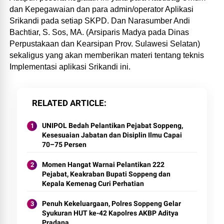
dan Kepegawaian dan para admin/operator Aplikasi
Srikandi pada setiap SKPD. Dan Narasumber Andi
Bachtiar, S. Sos, MA. (Arsiparis Madya pada Dinas
Perpustakaan dan Kearsipan Prov. Sulawesi Selatan)
sekaligus yang akan memberikan materi tentang teknis
Implementasi aplikasi Srikandi ini.
RELATED ARTICLE
UNIPOL Bedah Pelantikan Pejabat Soppeng,
Kesesuaian Jabatan dan Disiplin Ilmu Capai
70–75 Persen
Momen Hangat Warnai Pelantikan 222
Pejabat, Keakraban Bupati Soppeng dan
Kepala Kemenag Curi Perhatian
Penuh Kekeluargaan, Polres Soppeng Gelar
Syukuran HUT ke-42 Kapolres AKBP Aditya
Pradana