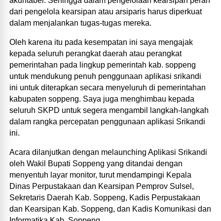
akuntabel. Sehingga dalam pengelolaan kearsipan peran
dari pengelola kearsipan atau arsiparis harus diperkuat
dalam menjalankan tugas-tugas mereka.
Oleh karena itu pada kesempatan ini saya mengajak
kepada seluruh perangkat daerah atau perangkat
pemerintahan pada lingkup pemerintah kab. soppeng
untuk mendukung penuh penggunaan aplikasi srikandi
ini untuk diterapkan secara menyeluruh di pemerintahan
kabupaten soppeng. Saya juga menghimbau kepada
seluruh SKPD untuk segera mengambil langkah-langkah
dalam rangka percepatan penggunaan aplikasi Srikandi
ini.
Acara dilanjutkan dengan melaunching Aplikasi Srikandi
oleh Wakil Bupati Soppeng yang ditandai dengan
menyentuh layar monitor, turut mendampingi Kepala
Dinas Perpustakaan dan Kearsipan Pemprov Sulsel,
Sekretaris Daerah Kab. Soppeng, Kadis Perpustakaan
dan Kearsipan Kab. Soppeng, dan Kadis Komunikasi dan
Informatika Kab. Soppeng.