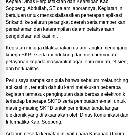
Kepala Dinas Perpustakaan dan Kearsipan Kab.
Soppeng, Abdullah, SE dalam laporannya, Kegiatan ini
bertujuan untuk mensosialisasikan penerapan aplikasi
Srikandi ke seluruh perangkat daerah serta memberikan
pemahaman dan keterampilan dalam pelaksanaan
pengelolaan aplikasi ini.
Kegiatan ini juga dilaksanakan dalam rangka menunjang
kinerja SKPD serta mendukung dan mempermudah
pelayanan kepada masyarakat agar lebih mudah, efisien,
dan berkualitas.
Perlu saya sampaikan pula bahwa sebelum melaunching
aplikasi ini, terlebih dahulu kami melakukan beberapa
kegiatan termasuk penginputan data berbasis elektronik
terhadap beberapa SKPD serta pembuatan e-mail untuk
masing-masing SKPD untuk penertiban tanda tangan
elektronik yang dilaksanakan oleh Dinas Komunikasi dan
Informatika Kab. Soppeng.
Adapun peserta kegiatan ini yaitu para Kasubag Umum