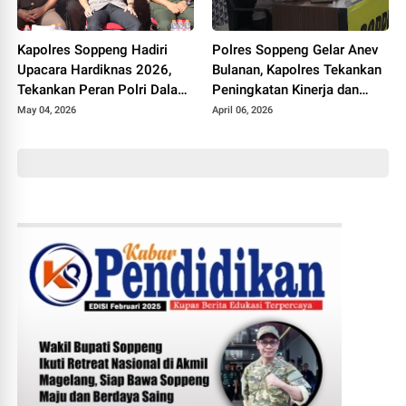
Kapolres Soppeng Hadiri
Polres Soppeng Gelar Anev
Upacara Hardiknas 2026,
Bulanan, Kapolres Tekankan
Tekankan Peran Polri Dalam
Peningkatan Kinerja dan
Dukungan Pendidikan
Pelayanan
May 04, 2026
April 06, 2026