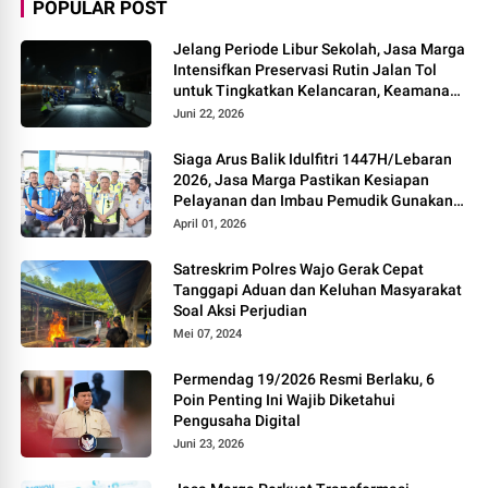
POPULAR POST
Jelang Periode Libur Sekolah, Jasa Marga
Intensifkan Preservasi Rutin Jalan Tol
untuk Tingkatkan Kelancaran, Keamanan
dan Kenyamanan Perjalanan
Juni 22, 2026
Siaga Arus Balik Idulfitri 1447H/Lebaran
2026, Jasa Marga Pastikan Kesiapan
Pelayanan dan Imbau Pemudik Gunakan
Rest Area Alternatif
April 01, 2026
Satreskrim Polres Wajo Gerak Cepat
Tanggapi Aduan dan Keluhan Masyarakat
Soal Aksi Perjudian
Mei 07, 2024
Permendag 19/2026 Resmi Berlaku, 6
Poin Penting Ini Wajib Diketahui
Pengusaha Digital
Juni 23, 2026