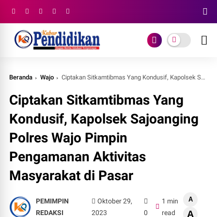
Beranda
Wajo
Ciptakan Sitkamtibmas Yang Kondusif, Kapolsek Sajoanging Polres Wajo Pimpin Pengamanan Aktivitas Masyarakat di Pasar
Ciptakan Sitkamtibmas Yang
Kondusif, Kapolsek Sajoanging
Polres Wajo Pimpin
Pengamanan Aktivitas
Masyarakat di Pasar
A
PEMIMPIN
Oktober 29,
1 min
REDAKSI
2023
0
read
A