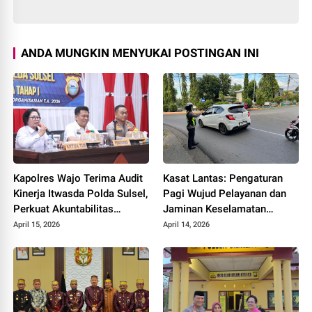
ANDA MUNGKIN MENYUKAI POSTINGAN INI
Kapolres Wajo Terima Audit
Kasat Lantas: Pengaturan
Kinerja Itwasda Polda Sulsel,
Pagi Wujud Pelayanan dan
Perkuat Akuntabilitas
Jaminan Keselamatan
Organisasi
Pengguna Jalan
April 15, 2026
April 14, 2026