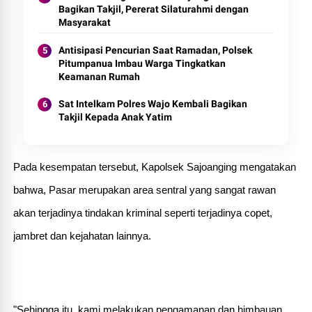
Bagikan Takjil, Pererat Silaturahmi dengan
Masyarakat
Antisipasi Pencurian Saat Ramadan, Polsek
Pitumpanua Imbau Warga Tingkatkan
Keamanan Rumah
Sat Intelkam Polres Wajo Kembali Bagikan
Takjil Kepada Anak Yatim
Pada kesempatan tersebut, Kapolsek Sajoanging mengatakan
bahwa, Pasar merupakan area sentral yang sangat rawan
akan terjadinya tindakan kriminal seperti terjadinya copet,
jambret dan kejahatan lainnya.
"Sehingga itu, kami melakukan pengamanan dan himbauan.