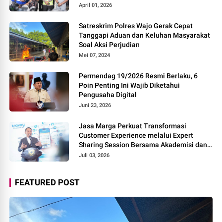
Rest Area Alternatif
April 01, 2026
Satreskrim Polres Wajo Gerak Cepat
Tanggapi Aduan dan Keluhan Masyarakat
Soal Aksi Perjudian
Mei 07, 2024
Permendag 19/2026 Resmi Berlaku, 6
Poin Penting Ini Wajib Diketahui
Pengusaha Digital
Juni 23, 2026
Jasa Marga Perkuat Transformasi
Customer Experience melalui Expert
Sharing Session Bersama Akademisi dan
Praktisi
Juli 03, 2026
FEATURED POST