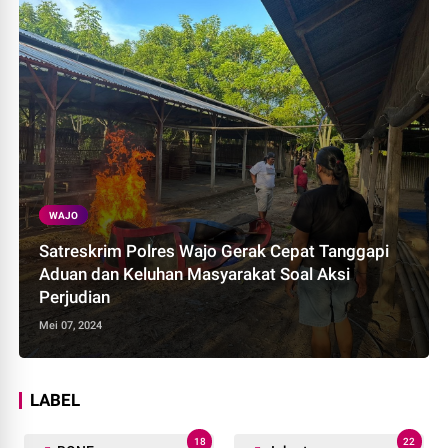
WAJO
Satreskrim Polres Wajo Gerak Cepat Tanggapi
Aduan dan Keluhan Masyarakat Soal Aksi
Perjudian
Mei 07, 2024
LABEL
18
22