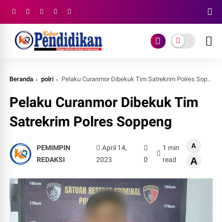
Beranda
polri
Pelaku Curanmor Dibekuk Tim Satrekrim Polres Soppeng
Pelaku Curanmor Dibekuk Tim
Satrekrim Polres Soppeng
A
PEMIMPIN
April 14,
1 min
REDAKSI
2023
0
read
A