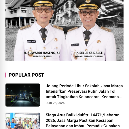
POPULAR POST
Jelang Periode Libur Sekolah, Jasa Marga
Intensifkan Preservasi Rutin Jalan Tol
untuk Tingkatkan Kelancaran, Keamanan
dan Kenyamanan Perjalanan
Juni 22, 2026
Siaga Arus Balik Idulfitri 1447H/Lebaran
2026, Jasa Marga Pastikan Kesiapan
Pelayanan dan Imbau Pemudik Gunakan