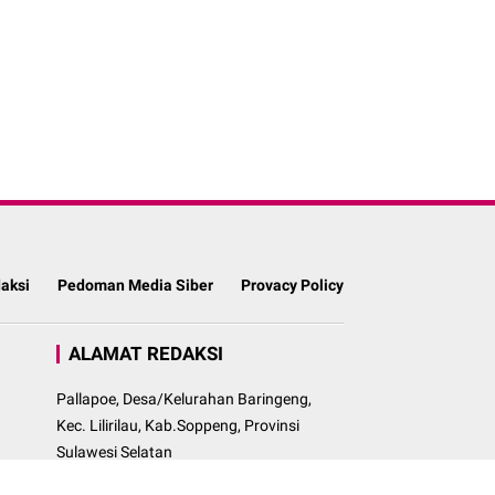
aksi
Pedoman Media Siber
Provacy Policy
ALAMAT REDAKSI
Pallapoe, Desa/Kelurahan Baringeng,
Kec. Lilirilau, Kab.Soppeng, Provinsi
Sulawesi Selatan