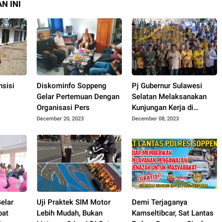
N INI
sisi
Diskominfo Soppeng
Pj Gubernur Sulawesi
Gelar Pertemuan Dengan
Selatan Melaksanakan
Organisasi Pers
Kunjungan Kerja di
Kab.Soppeng
December 20, 2023
December 08, 2023
am
struktur
 Aceh
elar
Uji Praktek SIM Motor
Demi Terjaganya
bat
Lebih Mudah, Bukan
Kamseltibcar, Sat Lantas