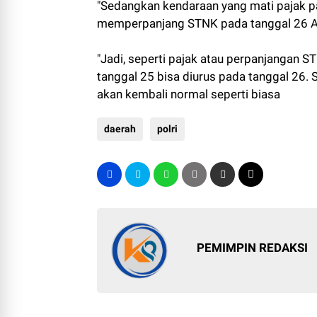
"Sedangkan kendaraan yang mati pajak pad
memperpanjang STNK pada tanggal 26 Ap
"Jadi, seperti pajak atau perpanjangan 
tanggal 25 bisa diurus pada tanggal 26.
akan kembali normal seperti biasa
daerah
polri
PEMIMPIN REDAKSI