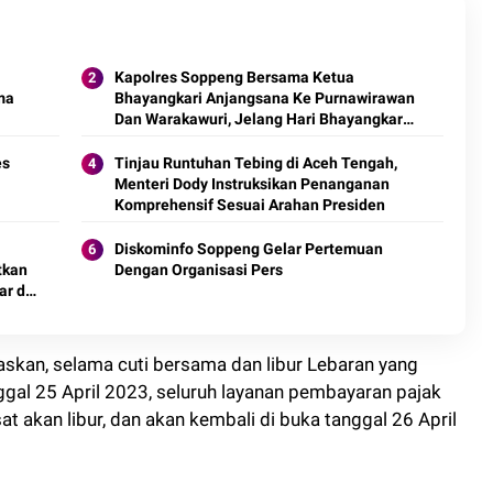
Kapolres Soppeng Bersama Ketua
ma
Bhayangkari Anjangsana Ke Purnawirawan
Dan Warakawuri, Jelang Hari Bhayangkara
Ke-77
es
Tinjau Runtuhan Tebing di Aceh Tengah,
Menteri Dody Instruksikan Penanganan
Komprehensif Sesuai Arahan Presiden
Diskominfo Soppeng Gelar Pertemuan
tkan
Dengan Organisasi Pers
ar di
askan, selama cuti bersama dan libur Lebaran yang
ggal 25 April 2023, seluruh layanan pembayaran pajak
 akan libur, dan akan kembali di buka tanggal 26 April