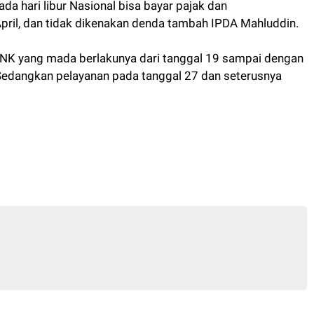
a hari libur Nasional bisa bayar pajak dan
ril, dan tidak dikenakan denda tambah IPDA Mahluddin.
STNK yang mada berlakunya dari tanggal 19 sampai dengan
 Sedangkan pelayanan pada tanggal 27 dan seterusnya