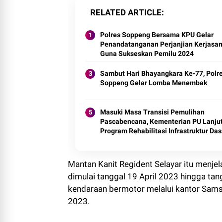
RELATED ARTICLE
Polres Soppeng Bersama KPU Gelar
Penandatanganan Perjanjian Kerjasa
Guna Sukseskan Pemilu 2024
Sambut Hari Bhayangkara Ke-77, Polr
Soppeng Gelar Lomba Menembak
Masuki Masa Transisi Pemulihan
Pascabencana, Kementerian PU Lanju
Program Rehabilitasi Infrastruktur Das
Provinsi Aceh
Mantan Kanit Regident Selayar itu menjel
dimulai tanggal 19 April 2023 hingga tan
kendaraan bermotor melalui kantor Samsat
2023.