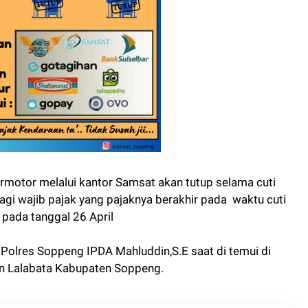
motor melalui kantor Samsat akan tutup selama cuti
agi wajib pajak yang pajaknya berakhir pada waktu cuti
 pada tanggal 26 April
 Polres Soppeng IPDA Mahluddin,S.E saat di temui di
n Lalabata Kabupaten Soppeng.