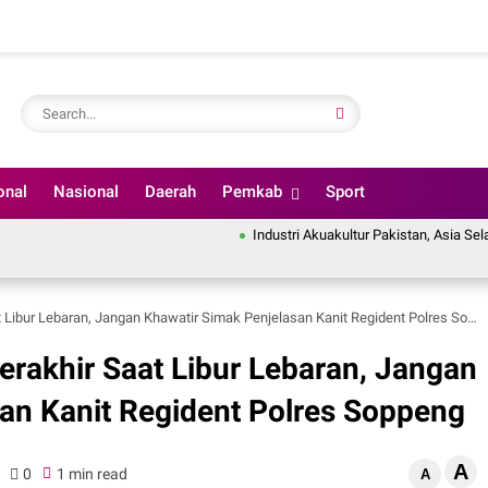
onal
Nasional
Daerah
Pemkab
Sport
Industri Akuakultur Pakistan, Asia Selatan hi
ibur Lebaran, Jangan Khawatir Simak Penjelasan Kanit Regident Polres Soppeng
rakhir Saat Libur Lebaran, Jangan
an Kanit Regident Polres Soppeng
A
0
1 min read
A