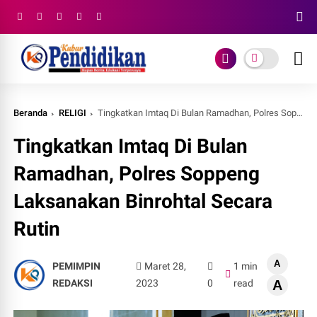
Beranda
RELIGI
Tingkatkan Imtaq Di Bulan Ramadhan, Polres Soppeng Laksanakan Binrohtal Secara Rutin
Tingkatkan Imtaq Di Bulan
Ramadhan, Polres Soppeng
Laksanakan Binrohtal Secara
Rutin
A
PEMIMPIN
Maret 28,
1 min
REDAKSI
2023
0
read
A