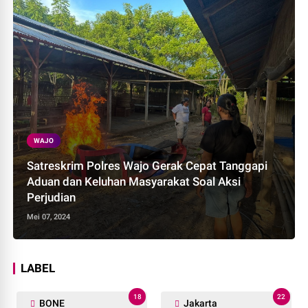
WAJO
Satreskrim Polres Wajo Gerak Cepat Tanggapi
Aduan dan Keluhan Masyarakat Soal Aksi
Perjudian
Mei 07, 2024
LABEL
18
22
BONE
Jakarta