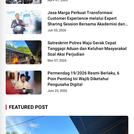
April 01, 2026
Jasa Marga Perkuat Transformasi
Customer Experience melalui Expert
Sharing Session Bersama Akademisi dan
Praktisi
Juli 03, 2026
Satreskrim Polres Wajo Gerak Cepat
Tanggapi Aduan dan Keluhan Masyarakat
Soal Aksi Perjudian
Mei 07, 2024
Permendag 19/2026 Resmi Berlaku, 6
Poin Penting Ini Wajib Diketahui
Pengusaha Digital
Juni 23, 2026
FEATURED POST