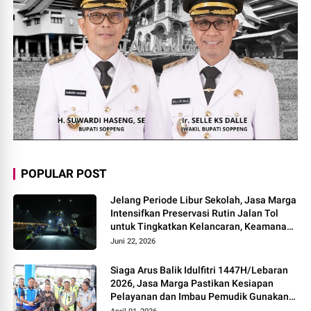
POPULAR POST
Jelang Periode Libur Sekolah, Jasa Marga
Intensifkan Preservasi Rutin Jalan Tol
untuk Tingkatkan Kelancaran, Keamanan
dan Kenyamanan Perjalanan
Juni 22, 2026
Siaga Arus Balik Idulfitri 1447H/Lebaran
2026, Jasa Marga Pastikan Kesiapan
Pelayanan dan Imbau Pemudik Gunakan
Rest Area Alternatif