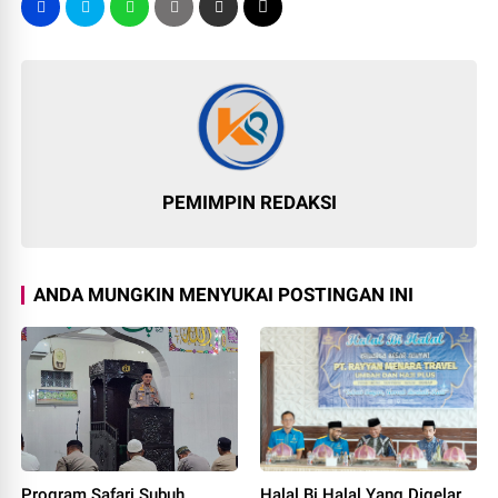
PEMIMPIN REDAKSI
ANDA MUNGKIN MENYUKAI POSTINGAN INI
Program Safari Subuh
Halal Bi Halal Yang Digelar