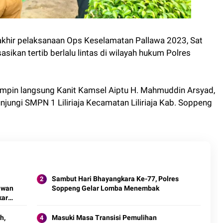
rakhir pelaksanaan Ops Keselamatan Pallawa 2023, Sat
sikan tertib berlalu lintas di wilayah hukum Polres
pimpin langsung Kanit Kamsel Aiptu H. Mahmuddin Arsyad,
njungi SMPN 1 Liliriaja Kecamatan Liliriaja Kab. Soppeng
Sambut Hari Bhayangkara Ke-77, Polres
awan
Soppeng Gelar Lomba Menembak
kara
h,
Masuki Masa Transisi Pemulihan