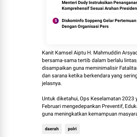
Menteri Dody Instruksikan Penangana
Komprehensif Sesuai Arahan Presiden
Diskominfo Soppeng Gelar Pertemuan
Dengan Organisasi Pers
Kanit Kamsel Aiptu H. Mahmuddin Arsya
bersama-sama tertib dalam berlalu lintas
disampaikan guna meminimalisir Fatali
dan sarana ketika berkendara yang serin
jelasnya.
Untuk diketahui, Ops Keselamatan 2023 y
Februari mengedepankan Preventif, Eduk
guna meningkatkan kemampuan masyaraka
daerah
polri