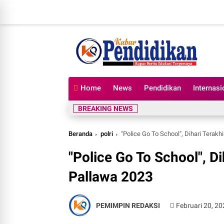
Home
News
Pendidikan
Internasi
BREAKING NEWS
Beranda
polri
"Police Go To School", Dihari Terak
"Police Go To School", D
Pallawa 2023
PEMIMPIN REDAKSI
Februari 20, 2