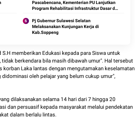
n
Pascabencana, Kementerian PU Lanjutkan
Program Rehabilitasi Infrastruktur Dasar di
Provinsi Aceh
Pj Gubernur Sulawesi Selatan
Melaksanakan Kunjungan Kerja di
Kab.Soppeng
d S.H memberikan Edukasi kepada para Siswa untuk
, tidak berkendara bila masih dibawah umur". Hal tersebut
tas korban Laka lantas dengan mengutamakan keselamatan
g didominasi oleh pelajar yang belum cukup umur",
ang dilaksanakan selama 14 hari dari 7 hingga 20
asi dan persuasif kepada masyarakat melalui pendekatan
t dalam berlalu lintas.