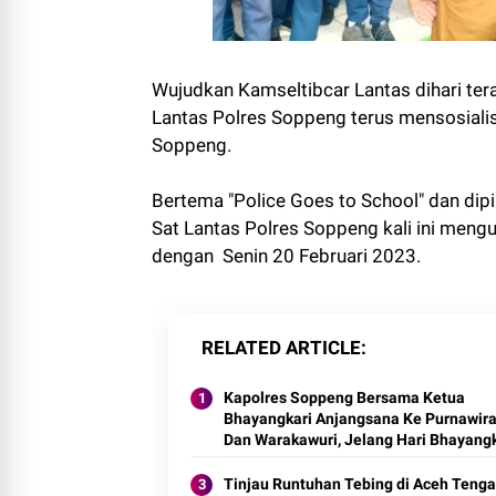
Wujudkan Kamseltibcar Lantas dihari te
Lantas Polres Soppeng terus mensosialisa
Soppeng.
Bertema "Police Goes to School" dan di
Sat Lantas Polres Soppeng kali ini mengu
dengan Senin 20 Februari 2023.
RELATED ARTICLE
Kapolres Soppeng Bersama Ketua
Bhayangkari Anjangsana Ke Purnawir
Dan Warakawuri, Jelang Hari Bhayang
Ke-77
Tinjau Runtuhan Tebing di Aceh Tenga