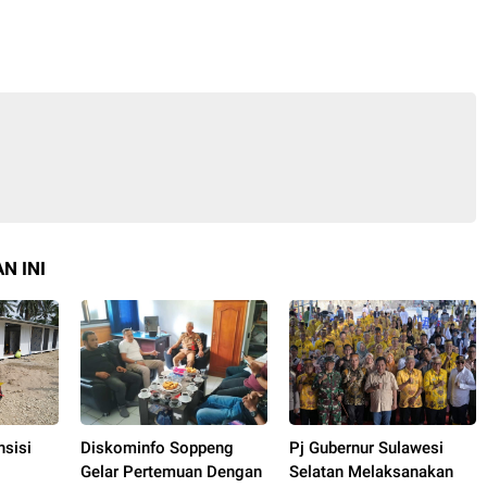
N INI
sisi
Diskominfo Soppeng
Pj Gubernur Sulawesi
Gelar Pertemuan Dengan
Selatan Melaksanakan