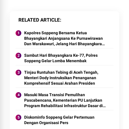
RELATED ARTICLE
Kapolres Soppeng Bersama Ketua
Bhayangkari Anjangsana Ke Purnawirawan
Dan Warakawuri, Jelang Hari Bhayangkara
Ke-77
Sambut Hari Bhayangkara Ke-77, Polres
Soppeng Gelar Lomba Menembak
Tinjau Runtuhan Tebing di Aceh Tengah,
Menteri Dody Instruksikan Penanganan
Komprehensif Sesuai Arahan Presiden
Masuki Masa Transisi Pemulihan
Pascabencana, Kementerian PU Lanjutkan
Program Rehabilitasi Infrastruktur Dasar di
Provinsi Aceh
Diskominfo Soppeng Gelar Pertemuan
Dengan Organisasi Pers