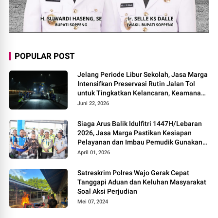
POPULAR POST
Jelang Periode Libur Sekolah, Jasa Marga
Intensifkan Preservasi Rutin Jalan Tol
untuk Tingkatkan Kelancaran, Keamanan
dan Kenyamanan Perjalanan
Juni 22, 2026
Siaga Arus Balik Idulfitri 1447H/Lebaran
2026, Jasa Marga Pastikan Kesiapan
Pelayanan dan Imbau Pemudik Gunakan
Rest Area Alternatif
April 01, 2026
Satreskrim Polres Wajo Gerak Cepat
Tanggapi Aduan dan Keluhan Masyarakat
Soal Aksi Perjudian
Mei 07, 2024