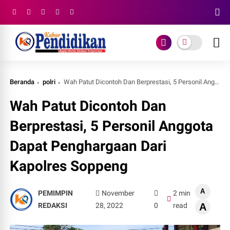
Beranda
polri
Wah Patut Dicontoh Dan Berprestasi, 5 Personil Anggota Dapat Penghargaan Dari Kapolres Soppeng
Wah Patut Dicontoh Dan
Berprestasi, 5 Personil Anggota
Dapat Penghargaan Dari
Kapolres Soppeng
A
PEMIMPIN
November
2 min
REDAKSI
28, 2022
0
read
A