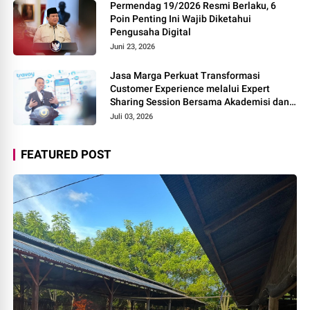
Permendag 19/2026 Resmi Berlaku, 6
Poin Penting Ini Wajib Diketahui
Pengusaha Digital
Juni 23, 2026
Jasa Marga Perkuat Transformasi
Customer Experience melalui Expert
Sharing Session Bersama Akademisi dan
Praktisi
Juli 03, 2026
FEATURED POST