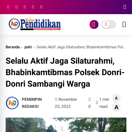
Beranda
polri
Selalu Aktif Jaga Silaturahmi, Bhabinkamtibmas Polsek Donri-Donri Sambangi Warga
Selalu Aktif Jaga Silaturahmi,
Bhabinkamtibmas Polsek Donri-
Donri Sambangi Warga
A
PEMIMPIN
November
1 min
REDAKSI
25, 2022
0
read
A