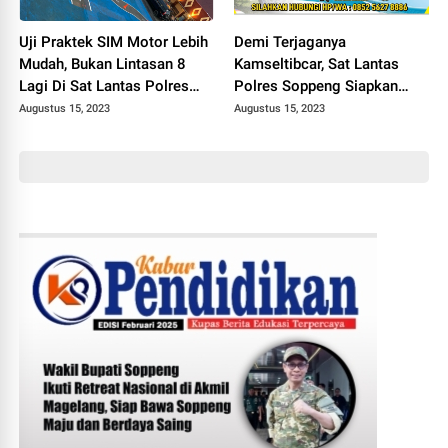
Uji Praktek SIM Motor Lebih
Demi Terjaganya
Mudah, Bukan Lintasan 8
Kamseltibcar, Sat Lantas
Lagi Di Sat Lantas Polres
Polres Soppeng Siapkan
Soppeng
Layanan Pengawalan
Augustus 15, 2023
Augustus 15, 2023
Jenazah Gratis