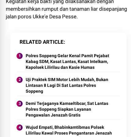
Kegiatan kerja bakti yang dilaksanakan dengan
membersihkan rumput dan tanaman liar disepanjang
jalan poros Ukke'e Desa Pesse.
RELATED ARTICLE
Polres Soppeng Gelar Kenal Pamit Pejabat
Kabag SDM, Kasat Lantas, Kasat Intelkam,
Kapolsek Lilirilau dan Kasie Humas
Uji Praktek SIM Motor Lebih Mudah, Bukan
Lintasan 8 Lagi Di Sat Lantas Polres
Soppeng
Demi Terjaganya Kamseltibcar, Sat Lantas
Polres Soppeng Siapkan Layanan
Pengawalan Jenazah Gratis
Wujud Empati, Bhabinkamtibmas Polsek
Lilirilau Kawal Proses Pengantaran Jenazah