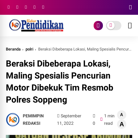
Beranda
polri
Beraksi Dibeberapa Lokasi, Maling Spesialis Pencurian Motor Dibekuk Tim Resmob Polres Soppeng
Beraksi Dibeberapa Lokasi,
Maling Spesialis Pencurian
Motor Dibekuk Tim Resmob
Polres Soppeng
A
PEMIMPIN
September
1 min
REDAKSI
11, 2022
0
read
A