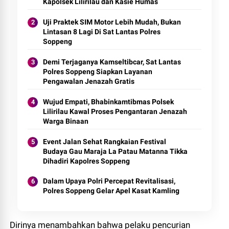
Kapolsek Lilirilau dan Kasie Humas
Uji Praktek SIM Motor Lebih Mudah, Bukan
Lintasan 8 Lagi Di Sat Lantas Polres
Soppeng
Demi Terjaganya Kamseltibcar, Sat Lantas
Polres Soppeng Siapkan Layanan
Pengawalan Jenazah Gratis
Wujud Empati, Bhabinkamtibmas Polsek
Lilirilau Kawal Proses Pengantaran Jenazah
Warga Binaan
Event Jalan Sehat Rangkaian Festival
Budaya Gau Maraja La Patau Matanna Tikka
Dihadiri Kapolres Soppeng
Dalam Upaya Polri Percepat Revitalisasi,
Polres Soppeng Gelar Apel Kasat Kamling
Dirinya menambahkan bahwa pelaku pencurian