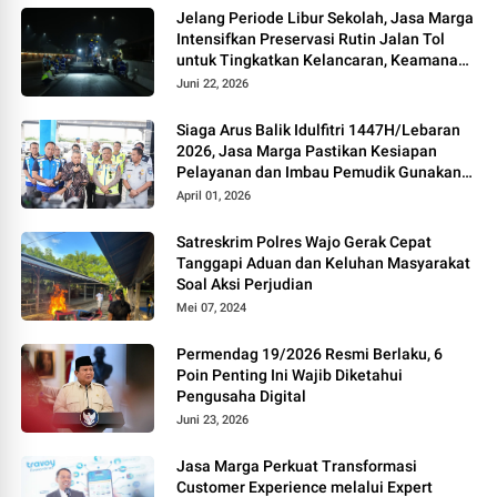
Jelang Periode Libur Sekolah, Jasa Marga
Intensifkan Preservasi Rutin Jalan Tol
untuk Tingkatkan Kelancaran, Keamanan
dan Kenyamanan Perjalanan
Juni 22, 2026
Siaga Arus Balik Idulfitri 1447H/Lebaran
2026, Jasa Marga Pastikan Kesiapan
Pelayanan dan Imbau Pemudik Gunakan
Rest Area Alternatif
April 01, 2026
Satreskrim Polres Wajo Gerak Cepat
Tanggapi Aduan dan Keluhan Masyarakat
Soal Aksi Perjudian
Mei 07, 2024
Permendag 19/2026 Resmi Berlaku, 6
Poin Penting Ini Wajib Diketahui
Pengusaha Digital
Juni 23, 2026
Jasa Marga Perkuat Transformasi
Customer Experience melalui Expert