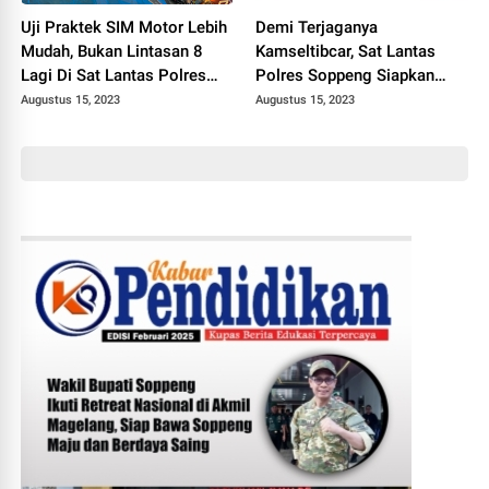
Uji Praktek SIM Motor Lebih
Demi Terjaganya
Mudah, Bukan Lintasan 8
Kamseltibcar, Sat Lantas
Lagi Di Sat Lantas Polres
Polres Soppeng Siapkan
Soppeng
Layanan Pengawalan
Augustus 15, 2023
Augustus 15, 2023
Jenazah Gratis