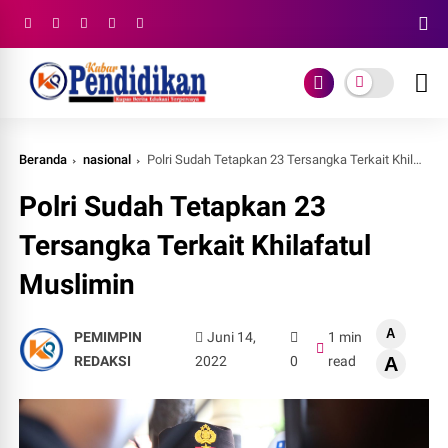
Beranda
nasional
Polri Sudah Tetapkan 23 Tersangka Terkait Khilafatul Muslimin
Polri Sudah Tetapkan 23
Tersangka Terkait Khilafatul
Muslimin
A
PEMIMPIN
Juni 14,
1 min
REDAKSI
2022
0
read
A