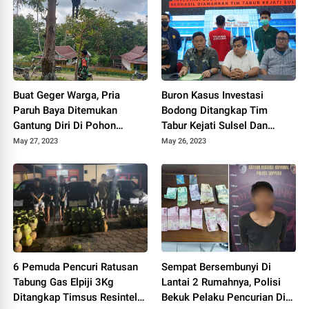
Buat Geger Warga, Pria
Buron Kasus Investasi
Paruh Baya Ditemukan
Bodong Ditangkap Tim
Gantung Diri Di Pohon
Tabur Kejati Sulsel Dan
Mangga Depan Rumahnya
Kejagung
May 27, 2023
May 26, 2023
6 Pemuda Pencuri Ratusan
Sempat Bersembunyi Di
Tabung Gas Elpiji 3Kg
Lantai 2 Rumahnya, Polisi
Ditangkap Timsus Resintel
Bekuk Pelaku Pencurian Di