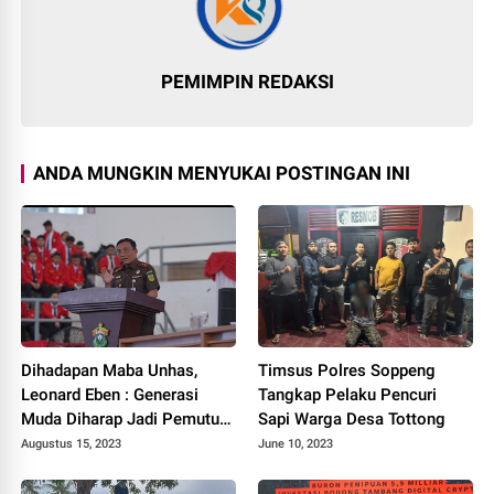
PEMIMPIN REDAKSI
ANDA MUNGKIN MENYUKAI POSTINGAN INI
Dihadapan Maba Unhas,
Timsus Polres Soppeng
Leonard Eben : Generasi
Tangkap Pelaku Pencuri
Muda Diharap Jadi Pemutus
Sapi Warga Desa Tottong
Mata Rantai Korupsi
Augustus 15, 2023
June 10, 2023