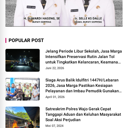
POPULAR POST
Jelang Periode Libur Sekolah, Jasa Marga
Intensifkan Preservasi Rutin Jalan Tol
untuk Tingkatkan Kelancaran, Keamanan
dan Kenyamanan Perjalanan
Juni 22, 2026
Siaga Arus Balik Idulfitri 1447H/Lebaran
2026, Jasa Marga Pastikan Kesiapan
Pelayanan dan Imbau Pemudik Gunakan
Rest Area Alternatif
April 01, 2026
Satreskrim Polres Wajo Gerak Cepat
Tanggapi Aduan dan Keluhan Masyarakat
Soal Aksi Perjudian
Mei 07, 2024