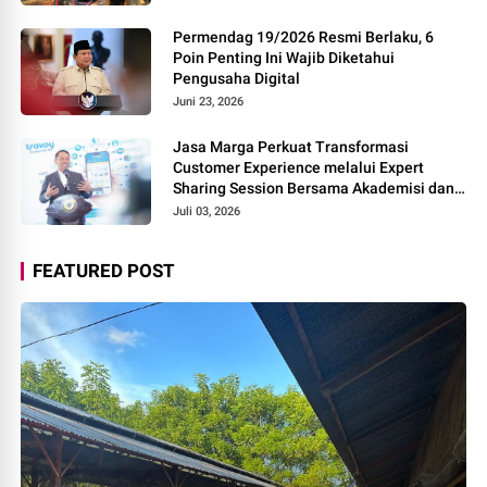
Permendag 19/2026 Resmi Berlaku, 6
Poin Penting Ini Wajib Diketahui
Pengusaha Digital
Juni 23, 2026
Jasa Marga Perkuat Transformasi
Customer Experience melalui Expert
Sharing Session Bersama Akademisi dan
Praktisi
Juli 03, 2026
FEATURED POST