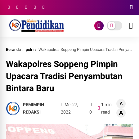
Beranda
polri
Wakapolres Soppeng Pimpin Upacara Tradisi Penyambutan Bintara Baru
Wakapolres Soppeng Pimpin
Upacara Tradisi Penyambutan
Bintara Baru
A
PEMIMPIN
Mei 27,
1 min
REDAKSI
2022
0
read
A