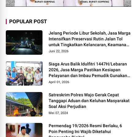
POPULAR POST
Jelang Periode Libur Sekolah, Jasa Marga
Intensifkan Preservasi Rutin Jalan Tol
untuk Tingkatkan Kelancaran, Keamanan
dan Kenyamanan Perjalanan
Juni 22, 2026
Siaga Arus Balik Idulfitri 1447H/Lebaran
2026, Jasa Marga Pastikan Kesiapan
Pelayanan dan Imbau Pemudik Gunakan
Rest Area Alternatif
April 01, 2026
Satreskrim Polres Wajo Gerak Cepat
Tanggapi Aduan dan Keluhan Masyarakat
Soal Aksi Perjudian
Mei 07, 2024
Permendag 19/2026 Resmi Berlaku, 6
Poin Penting Ini Wajib Diketahui