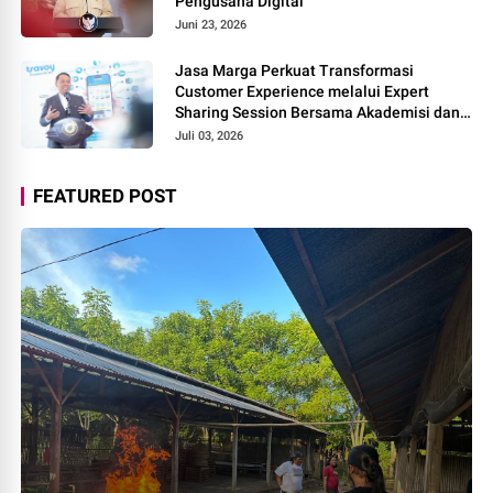
Pengusaha Digital
Juni 23, 2026
Jasa Marga Perkuat Transformasi
Customer Experience melalui Expert
Sharing Session Bersama Akademisi dan
Praktisi
Juli 03, 2026
FEATURED POST