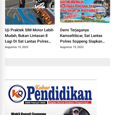
Uji Praktek SIM Motor Lebih
Demi Terjaganya
Mudah, Bukan Lintasan 8
Kamseltibcar, Sat Lantas
Lagi Di Sat Lantas Polres
Polres Soppeng Siapkan
Soppeng
Layanan Pengawalan
Augustus 15, 2023
Augustus 15, 2023
Jenazah Gratis