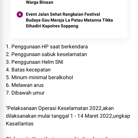
Warga Binaan
Event Jalan Sehat Rangkaian Festival
Budaya Gau Maraja La Patau Matanna Tikka
Dihadiri Kapolres Soppeng
1. Penggunaan HP saat berkendara
2. Penggunaan sabuk keselamatan
3. Penggunaan Helm SNI
4. Batas kecepatan
5. Minum minimal beralkohol
6. Melawan arus
7. Dibawah umur
"Pelaksanaan Operasi Keselamatan 2022,akan
dilaksanakan mulai tanggal 1 - 14 Maret 2022,ungkap
Kasatlantas