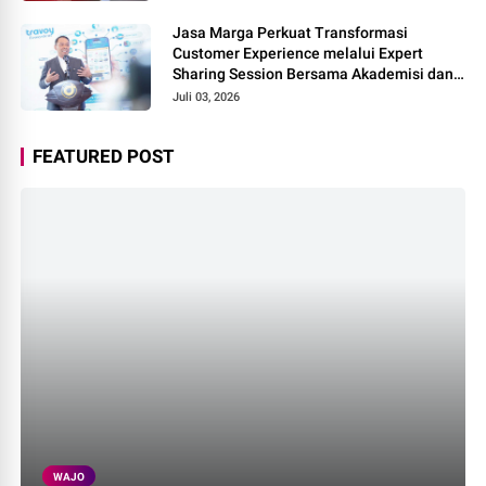
Jasa Marga Perkuat Transformasi
Customer Experience melalui Expert
Sharing Session Bersama Akademisi dan
Praktisi
Juli 03, 2026
FEATURED POST
WAJO