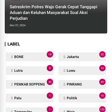
Satreskrim Polres Wajo Gerak Cepat Tanggapi
Aduan dan Keluhan Masyarakat Soal Aksi
Perjudian
Mei 07, 2024
LABEL
18
22
BONE
Jakarta
9
13
Lutra
Luwu
36
20
PEMKAB SOPPENG
PINRANG
1
10
Palu
Politik
1
133
Terpopuler
Wajo