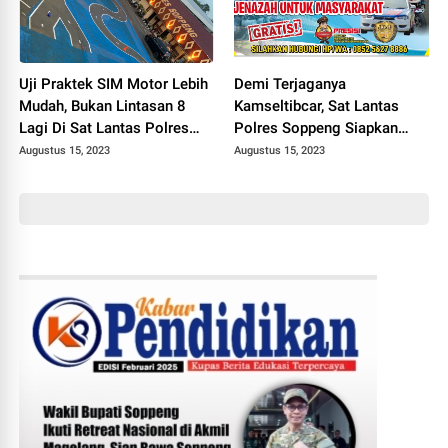
Uji Praktek SIM Motor Lebih
Demi Terjaganya
Mudah, Bukan Lintasan 8
Kamseltibcar, Sat Lantas
Lagi Di Sat Lantas Polres
Polres Soppeng Siapkan
Soppeng
Layanan Pengawalan
Augustus 15, 2023
Augustus 15, 2023
Jenazah Gratis