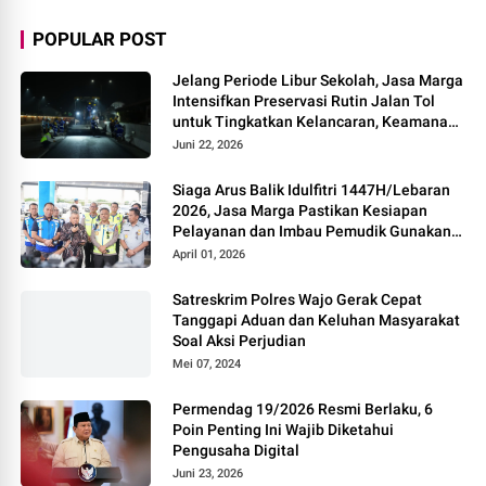
POPULAR POST
Jelang Periode Libur Sekolah, Jasa Marga
Intensifkan Preservasi Rutin Jalan Tol
untuk Tingkatkan Kelancaran, Keamanan
dan Kenyamanan Perjalanan
Juni 22, 2026
Siaga Arus Balik Idulfitri 1447H/Lebaran
2026, Jasa Marga Pastikan Kesiapan
Pelayanan dan Imbau Pemudik Gunakan
Rest Area Alternatif
April 01, 2026
Satreskrim Polres Wajo Gerak Cepat
Tanggapi Aduan dan Keluhan Masyarakat
Soal Aksi Perjudian
Mei 07, 2024
Permendag 19/2026 Resmi Berlaku, 6
Poin Penting Ini Wajib Diketahui
Pengusaha Digital
Juni 23, 2026