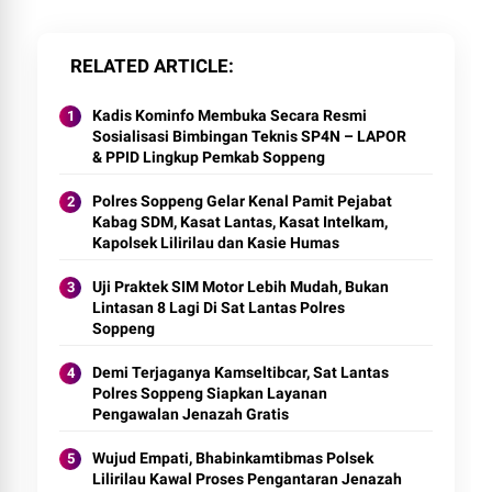
RELATED ARTICLE
Kadis Kominfo Membuka Secara Resmi
Sosialisasi Bimbingan Teknis SP4N – LAPOR
& PPID Lingkup Pemkab Soppeng
Polres Soppeng Gelar Kenal Pamit Pejabat
Kabag SDM, Kasat Lantas, Kasat Intelkam,
Kapolsek Lilirilau dan Kasie Humas
Uji Praktek SIM Motor Lebih Mudah, Bukan
Lintasan 8 Lagi Di Sat Lantas Polres
Soppeng
Demi Terjaganya Kamseltibcar, Sat Lantas
Polres Soppeng Siapkan Layanan
Pengawalan Jenazah Gratis
Wujud Empati, Bhabinkamtibmas Polsek
Lilirilau Kawal Proses Pengantaran Jenazah