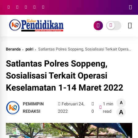
Beranda
polri
Satlantas Polres Soppeng, Sosialisasi Terkait Operasi Keselamatan 1-14 Maret 2022
Satlantas Polres Soppeng,
Sosialisasi Terkait Operasi
Keselamatan 1-14 Maret 2022
A
PEMIMPIN
Februari 24,
1 min
REDAKSI
2022
0
read
A