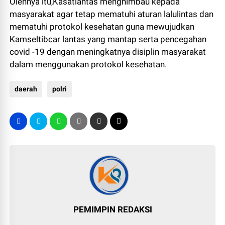
Olehnya itu,Kasatlantas menghimbau kepada
masyarakat agar tetap mematuhi aturan lalulintas dan
mematuhi protokol kesehatan guna mewujudkan
Kamseltibcar lantas yang mantap serta pencegahan
covid -19 dengan meningkatnya disiplin masyarakat
dalam menggunakan protokol kesehatan.
daerah
polri
PEMIMPIN REDAKSI