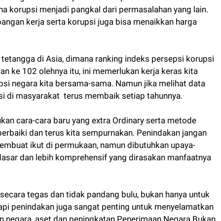
ana korupsi menjadi pangkal dari permasalahan yang lain.
angan kerja serta korupsi juga bisa menaikkan harga
tetangga di Asia, dimana ranking indeks persepsi korupsi
 ke 102 olehnya itu, ini memerlukan kerja keras kita
psi negara kita bersama-sama. Namun jika melihat data
si di masyarakat terus membaik setiap tahunnya.
ukan cara-cara baru yang extra Ordinary serta metode
perbaiki dan terus kita sempurnakan. Penindakan jangan
embuat ikut di permukaan, namun dibutuhkan upaya-
dasar dan lebih komprehensif yang dirasakan manfaatnya
 secara tegas dan tidak pandang bulu, bukan hanya untuk
api penindakan juga sangat penting untuk menyelamatkan
n negara, aset dan peningkatan Penerimaan Negara Bukan