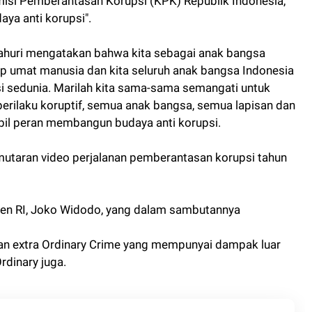
misi Pemberantasan Korupsi (KPK) Republik Indonesia,
ya anti korupsi".
Bahuri mengatakan bahwa kita sebagai anak bangsa
ap umat manusia dan kita seluruh anak bangsa Indonesia
i sedunia. Marilah kita sama-sama semangati untuk
erilaku koruptif, semua anak bangsa, semua lapisan dan
bil peran membangun budaya anti korupsi.
mutaran video perjalanan pemberantasan korupsi tahun
iden RI, Joko Widodo, yang dalam sambutannya
an extra Ordinary Crime yang mempunyai dampak luar
Ordinary juga.