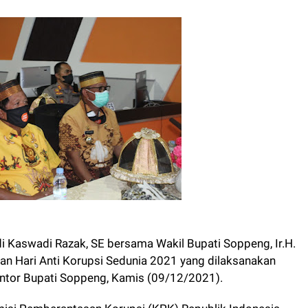
di Kaswadi Razak, SE bersama Wakil Bupati Soppeng, Ir.H.
tan Hari Anti Korupsi Sedunia 2021 yang dilaksanakan
Kantor Bupati Soppeng, Kamis (09/12/2021).