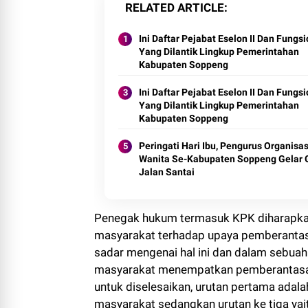
RELATED ARTICLE
Ini Daftar Pejabat Eselon II Dan Fungsi
Yang Dilantik Lingkup Pemerintahan
Kabupaten Soppeng
Ini Daftar Pejabat Eselon II Dan Fungsi
Yang Dilantik Lingkup Pemerintahan
Kabupaten Soppeng
Peringati Hari Ibu, Pengurus Organisas
Wanita Se-Kabupaten Soppeng Gelar 
Jalan Santai
Penegak hukum termasuk KPK diharapkan 
masyarakat terhadap upaya pemberantasa
sadar mengenai hal ini dan dalam sebuah 
masyarakat menempatkan pemberantasan
untuk diselesaikan, urutan pertama adala
masyarakat sedangkan urutan ke tiga yai