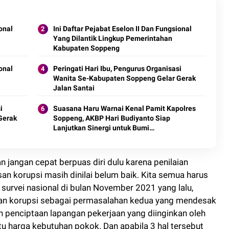
onal
Ini Daftar Pejabat Eselon II Dan Fungsional
Yang Dilantik Lingkup Pemerintahan
Kabupaten Soppeng
onal
Peringati Hari Ibu, Pengurus Organisasi
Wanita Se-Kabupaten Soppeng Gelar Gerak
Jalan Santai
i
Suasana Haru Warnai Kenal Pamit Kapolres
Gerak
Soppeng, AKBP Hari Budiyanto Siap
Lanjutkan Sinergi untuk Bumi
Latemmamala
jangan cepat berpuas diri dulu karena penilaian
n korupsi masih dinilai belum baik. Kita semua harus
survei nasional di bulan November 2021 yang lalu,
 korupsi sebagai permasalahan kedua yang mendesak
h penciptaan lapangan pekerjaan yang diinginkan oleh
tu harga kebutuhan pokok. Dan apabila 3 hal tersebut