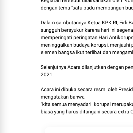
Kegiatan tersebut dilaksanakan oleh Ko
dengan
tema "satu padu membangun buda
Dalam sambutannya Ketua KPK RI, Firli 
sungguh bersyukur karena hari ini segen
memperingati peringatan Hari Antikorups
meninggalkan budaya korupsi, menjauhi p
elemen bangsa ikut terlibat dan mengam
Selanjutnya Acara dilanjutkan dengan pe
2021.
Acara ini dibuka secara resmi oleh Pres
mengatakan bahwa
"kita semua menyadari korupsi merupak
biasa yang harus ditangani secara extra 