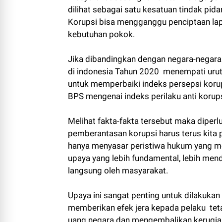
dilihat sebagai satu kesatuan tindak pid
Korupsi bisa mengganggu penciptaan lap
kebutuhan pokok.
Jika dibandingkan dengan negara-negara 
di indonesia Tahun 2020 menempati urutan
untuk memperbaiki indeks persepsi koru
BPS mengenai indeks perilaku anti korup
Melihat fakta-fakta tersebut maka diperl
pemberantasan korupsi harus terus kita 
hanya menyasar peristiwa hukum yang m
upaya yang lebih fundamental, lebih men
langsung oleh masyarakat.
Upaya ini sangat penting untuk dilakukan
memberikan efek jera kepada pelaku tet
uang negara dan mengembalikan kerugia