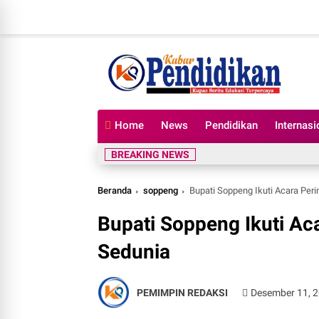
Home
News
Pendidikan
Internasi
BREAKING NEWS
Beranda
soppeng
Bupati Soppeng Ikuti Acara Peri
Bupati Soppeng Ikuti Aca
Sedunia
PEMIMPIN REDAKSI
Desember 11, 