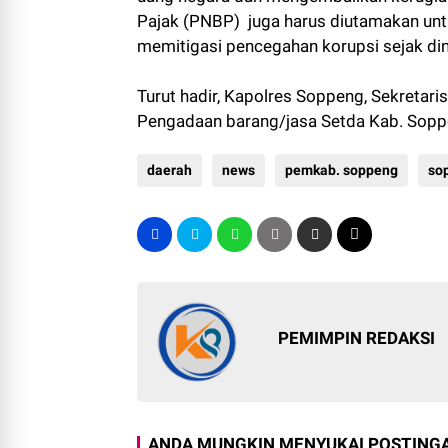
Pajak (PNBP) juga harus diutamakan unt
memitigasi pencegahan korupsi sejak din
Turut hadir, Kapolres Soppeng, Sekretar
Pengadaan barang/jasa Setda Kab. Sopp
daerah
news
pemkab. soppeng
so
PEMIMPIN REDAKSI
ANDA MUNGKIN MENYUKAI POSTINGA