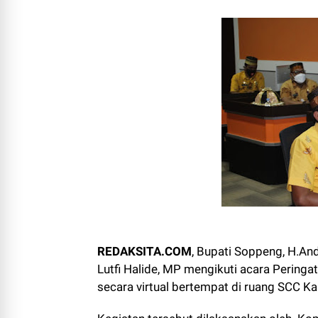
REDAKSITA.COM
, Bupati Soppeng, H.An
Lutfi Halide, MP mengikuti acara Peringa
secara virtual bertempat di ruang SCC 