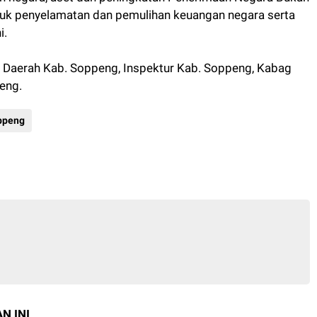
uk penyelamatan dan pemulihan keuangan negara serta
i.
is Daerah Kab. Soppeng, Inspektur Kab. Soppeng, Kabag
eng.
ppeng
N INI