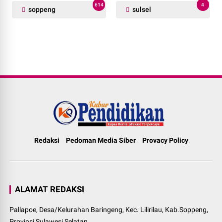
614
4
soppeng
sulsel
Redaksi
Pedoman Media Siber
Provacy Policy
ALAMAT REDAKSI
Pallapoe, Desa/Kelurahan Baringeng, Kec. Lilirilau, Kab.Soppeng,
Provinsi Sulawesi Selatan