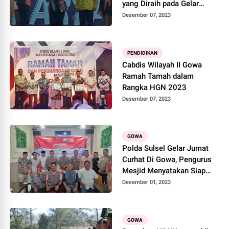
yang Diraih pada Gelar
Karya KPTK Gowa
Desember 07, 2023
PENDIDIKAN
Cabdis Wilayah II Gowa
Ramah Tamah dalam
Rangka HGN 2023
Desember 07, 2023
GOWA
Polda Sulsel Gelar Jumat
Curhat Di Gowa, Pengurus
Mesjid Menyatakan Siap
Bermitra Dengan Polri
Desember 01, 2023
GOWA