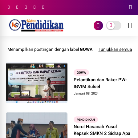
Menampilkan postingan dengan label
GOWA
Tunjukkan semua
GOWA
Pelantikan dan Raker PW-
IGVIM Sulsel
Januari 08, 2024
PENDIDIKAN
Nurul Hasanah Yusuf
Kepsek SMKN 2 Sidrap Apa