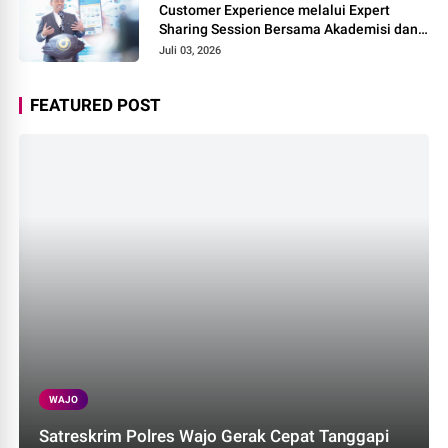
Customer Experience melalui Expert
Sharing Session Bersama Akademisi dan
Praktisi
Juli 03, 2026
FEATURED POST
WAJO
Satreskrim Polres Wajo Gerak Cepat Tanggapi