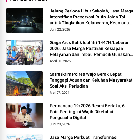
Jelang Periode Libur Sekolah, Jasa Marga
Intensifkan Preservasi Rutin Jalan Tol
untuk Tingkatkan Kelancaran, Keamanan
dan Kenyamanan Perjalanan
Juni 22, 2026
Siaga Arus Balik Idulfitri 1447H/Lebaran
2026, Jasa Marga Pastikan Kesiapan
Pelayanan dan Imbau Pemudik Gunakan
Rest Area Alternatif
April 01, 2026
Satreskrim Polres Wajo Gerak Cepat
Tanggapi Aduan dan Keluhan Masyarakat
Soal Aksi Perjudian
Mei 07, 2024
Permendag 19/2026 Resmi Berlaku, 6
Poin Penting Ini Wajib Diketahui
Pengusaha Digital
Juni 23, 2026
Jasa Marga Perkuat Transformasi