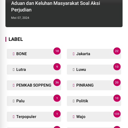
Aduan dan Keluhan Masyarakat Soal Aksi
Perjudian
Mei 07, 2024
LABEL
18
22
BONE
Jakarta
9
13
Lutra
Luwu
36
20
PEMKAB SOPPENG
PINRANG
1
10
Palu
Politik
1
133
Terpopuler
Wajo