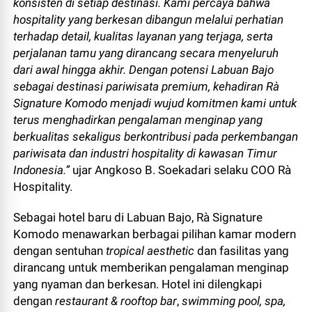
konsisten di setiap destinasi. Kami percaya bahwa
hospitality yang berkesan dibangun melalui perhatian
terhadap detail, kualitas layanan yang terjaga, serta
perjalanan tamu yang dirancang secara menyeluruh
dari awal hingga akhir. Dengan potensi Labuan Bajo
sebagai destinasi pariwisata premium, kehadiran Rà
Signature Komodo menjadi wujud komitmen kami untuk
terus menghadirkan pengalaman menginap yang
berkualitas sekaligus berkontribusi pada perkembangan
pariwisata dan industri hospitality di kawasan Timur
Indonesia.”
ujar Angkoso B. Soekadari selaku COO Rà
Hospitality.
Sebagai hotel baru di Labuan Bajo, Rà Signature
Komodo menawarkan berbagai pilihan kamar modern
dengan sentuhan
tropical aesthetic
dan fasilitas yang
dirancang untuk memberikan pengalaman menginap
yang nyaman dan berkesan. Hotel ini dilengkapi
dengan
restaurant & rooftop bar
,
swimming pool, spa,