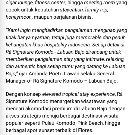
cigar lounge, fitness center
, hingga
meeting room
yang
cocok untuk kebutuhan
staycation, family trip,
honeymoon
, maupun perjalanan bisnis.
“Kami ingin menghadirkan pengalaman menginap yang
tidak hanya nyaman, tetapi juga memorable dan penuh
kehangatan khas hospitality Indonesia. Setiap detail di
Rà Signature Komodo - Labuan Bajo dirancang untuk
memberikan pengalaman stay yang intimate, relaxing,
dan authentic bagi setiap tamu yang datang ke Labuan
Bajo,”
ujar Amanda Poetri Irawan selaku General
Manager of Rà Signature Komodo – Labuan Bajo.
Dengan konsep
elevated tropical stay experience
, Rà
Signature Komodo menargetkan wisatawan yang
mencari akomodasi premium di Labuan Bajo dengan
akses strategis menuju berbagai destinasi wisata
populer seperti Pulau Komodo, Pink Beach, hingga
berbagai spot sunset terbaik di Flores.