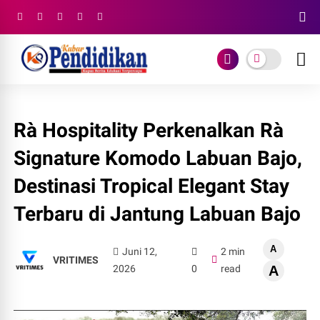
Rà Hospitality Perkenalkan Rà
Signature Komodo Labuan Bajo,
Destinasi Tropical Elegant Stay
Terbaru di Jantung Labuan Bajo
A
Juni 12,
2 min
VRITIMES
2026
0
read
A