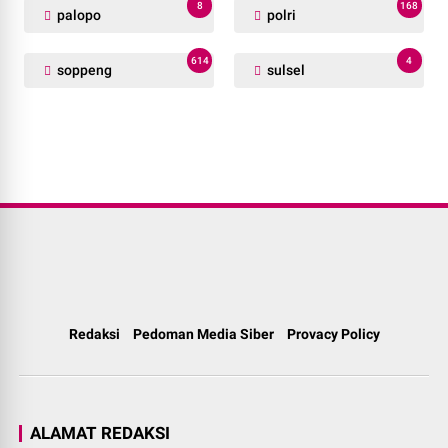
8
168
palopo
polri
614
4
soppeng
sulsel
Redaksi
Pedoman Media Siber
Provacy Policy
ALAMAT REDAKSI